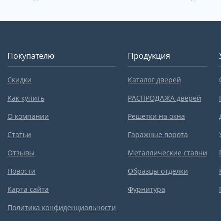
Покупателю
Продукция
Скидки
Каталог дверей
Как купить
РАСПРОДАЖА дверей
О компании
Решетки на окна
Статьи
Гаражные ворота
Отзывы
Металлические ставни
Новости
Образцы отделки
Карта сайта
Фурнитура
Политика конфиденциальности