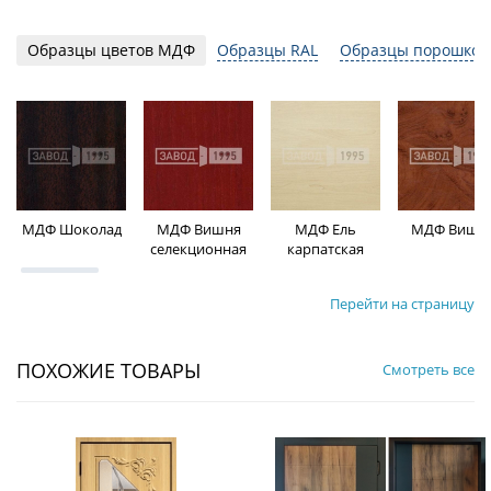
Образцы цветов МДФ
Образцы RAL
Образцы порошков
МДФ Шоколад
МДФ Вишня
МДФ Ель
МДФ Вишн
селекционная
карпатская
Перейти на страницу
ПОХОЖИЕ ТОВАРЫ
Смотреть все