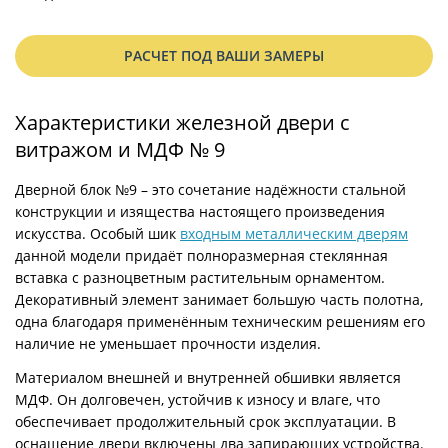
РАСЧЕТ ПОД ВАШИ ЗАМЕРЫ
Характеристики железной двери с
витражом и МДФ № 9
Дверной блок №9 – это сочетание надёжности стальной
конструкции и изящества настоящего произведения
искусства. Особый шик
входным металлическим дверям
данной модели придаёт полноразмерная стеклянная
вставка с разноцветным растительным орнаментом.
Декоративный элемент занимает большую часть полотна,
одна благодаря применённым техническим решениям его
наличие не уменьшает прочности изделия.
Материалом внешней и внутренней обшивки является
МДФ. Он долговечен, устойчив к износу и влаге, что
обеспечивает продолжительный срок эксплуатации. В
оснащение двери включены два запирающих устройства.