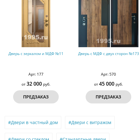
Дверь с МДФ с двух сторон №173
Однопольная дверь с ажурно
фрезеровкой, ковкой и стекло
терморазрыв №159
Арт: 570
Арт: 555
45 000
75 000
от
руб.
от
руб.
ПРЕДЗАКАЗ
ПРЕДЗАКАЗ
#Двери в частный дом
#Двери с витражом
#Двери со стеклом
#Стандартные двери