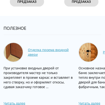
ПРЕДЗАКАЗ
ПРЕДЗАКАЗ
ПОЛЕЗНОЕ
Отделка проема входной
Р
двери
При установке входных дверей от
Основное назна
производителя мастер не только
баню заключает
закрепляет в проеме каркас и вставляет в
тепло внутри п
него створку, но и оформляет откосы,
дверей для бан
сдавая заказчику готовое …
фабричным, так
Читать далее
Читать далее