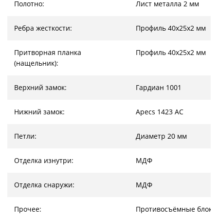
Полотно:
Лист металла 2 мм
Ребра жесткости:
Профиль 40х25х2 мм
Притворная планка
Профиль 40х25х2 мм
(нащельник):
Верхний замок:
Гардиан 1001
Нижний замок:
Apecs 1423 AC
Петли:
Диаметр 20 мм
Отделка изнутри:
МДФ
Отделка снаружи:
МДФ
Прочее:
Противосъёмные блоки