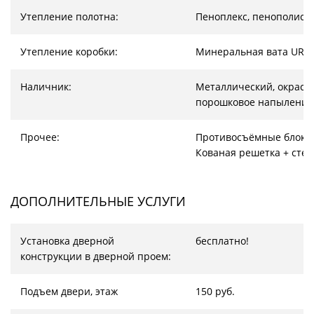
Утепление полотна:
Пеноплекс, пенополист
Утепление коробки:
Минеральная вата URS
Наличник:
Металлический, окрас –
порошковое напыление
Прочее:
Противосъёмные блоки
Кованая решетка + стек
ДОПОЛНИТЕЛЬНЫЕ УСЛУГИ
Установка дверной
бесплатно!
конструкции в дверной проем:
Подъем двери, этаж
150 руб.