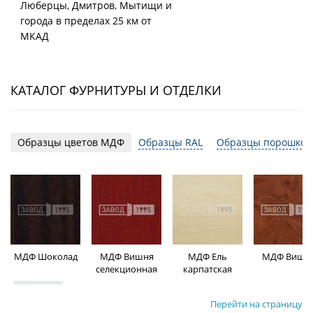
Люберцы, Дмитров, Мытищи и
города в пределах 25 км от
МКАД
КАТАЛОГ ФУРНИТУРЫ И ОТДЕЛКИ
Образцы цветов МДФ
Образцы RAL
Образцы порошков
МДФ Шоколад
МДФ Вишня
МДФ Ель
МДФ Вишн
селекционная
карпатская
Перейти на страницу