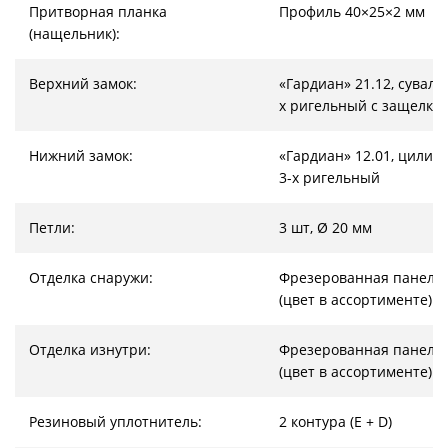
Притворная планка
Профиль 40×25×2 мм
(нащельник):
Верхний замок:
«Гардиан» 21.12, суваль
х ригельный с защелко
Нижний замок:
«Гардиан» 12.01, цилин
3-х ригельный
Петли:
3 шт, Ø 20 мм
Отделка снаружи:
Фрезерованная панель
(цвет в ассортименте)
Отделка изнутри:
Фрезерованная панель
(цвет в ассортименте)
Резиновый уплотнитель:
2 контура (E + D)