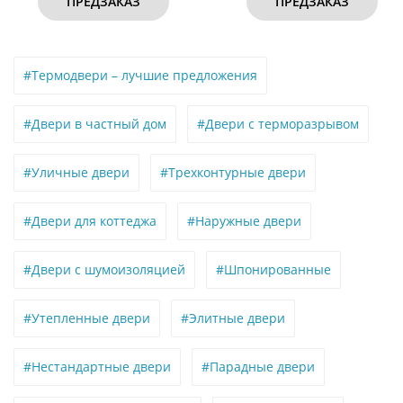
АКАЗ
ПРЕДЗАКАЗ
ПРЕ
#Термодвери – лучшие предложения
#Двери в частный дом
#Двери с терморазрывом
#Уличные двери
#Трехконтурные двери
#Двери для коттеджа
#Наружные двери
#Двери с шумоизоляцией
#Шпонированные
#Утепленные двери
#Элитные двери
#Нестандартные двери
#Парадные двери