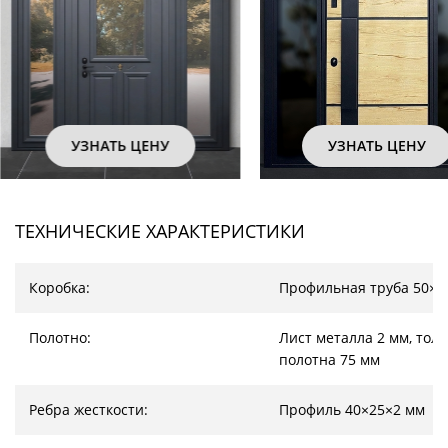
ЦЕНУ
УЗНАТЬ ЦЕНУ
УЗ
ТЕХНИЧЕСКИЕ ХАРАКТЕРИСТИКИ
Коробка:
Профильная труба 50×2
Полотно:
Лист металла 2 мм, тол
полотна 75 мм
Ребра жесткости:
Профиль 40×25×2 мм