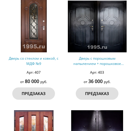
Дверь со стеклом и ковкой, с
Дверь с порошковым
МДФ №9
напылением + порошковое
напыление №41
Арт: 407
Арт: 403
80 000
36 000
от
руб.
от
руб.
ПРЕДЗАКАЗ
ПРЕДЗАКАЗ