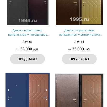
Дверь с порошковым
Дверь с порошковым
напылением + порошковое
напылением + винилискожа
напыление №10
дутая №8
Арт: 63
Арт: 61
33 000
33 000
от
руб.
от
руб.
ПРЕДЗАКАЗ
ПРЕДЗАКАЗ