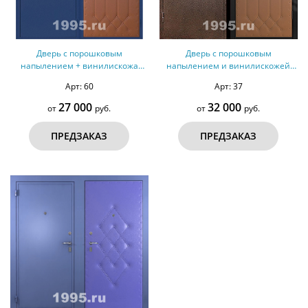
Дверь с порошковым
Дверь с порошковым
напылением + винилискожа
напылением и винилискожей
дутая №7
№50
Арт: 60
Арт: 37
27 000
32 000
от
руб.
от
руб.
ПРЕДЗАКАЗ
ПРЕДЗАКАЗ