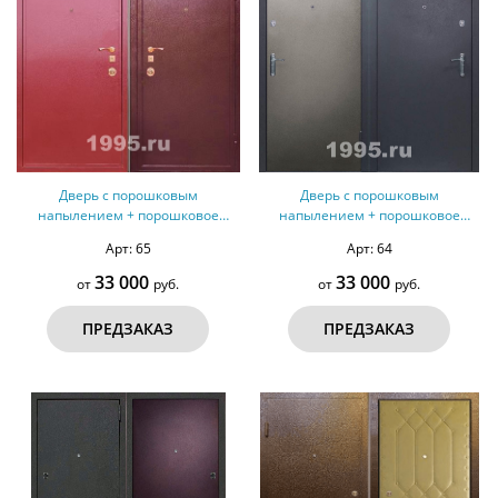
Дверь с порошковым
Дверь с порошковым
напылением + порошковое
напылением + порошковое
напыление №12
напыление №11
Арт: 65
Арт: 64
33 000
33 000
от
руб.
от
руб.
ПРЕДЗАКАЗ
ПРЕДЗАКАЗ