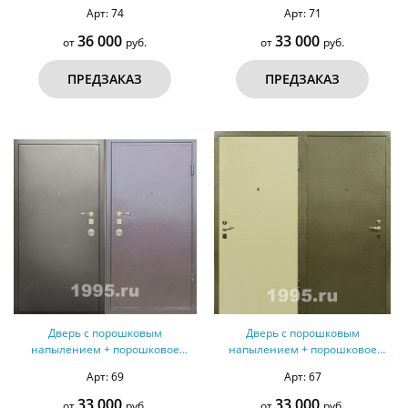
напыление №18
Арт: 74
Арт: 71
36 000
33 000
от
руб.
от
руб.
ПРЕДЗАКАЗ
ПРЕДЗАКАЗ
Дверь с порошковым
Дверь с порошковым
напылением + порошковое
напылением + порошковое
напыление №16
напыление №14
Арт: 69
Арт: 67
33 000
33 000
от
руб.
от
руб.