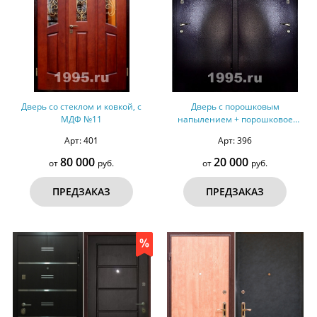
Дверь со стеклом и ковкой, с
Дверь с порошковым
МДФ №11
напылением + порошковое
напыление №40
Арт: 401
Арт: 396
80 000
20 000
от
руб.
от
руб.
ПРЕДЗАКАЗ
ПРЕДЗАКАЗ