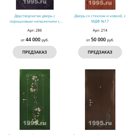
Двустворчатая дверь с
Дверь со стеклом и ковкой, с
порошковым напылением с
МДФ №17
ковкой и винилискожей №3
Арт: 286
Арт: 214
44 000
50 000
от
руб.
от
руб.
ПРЕДЗАКАЗ
ПРЕДЗАКАЗ