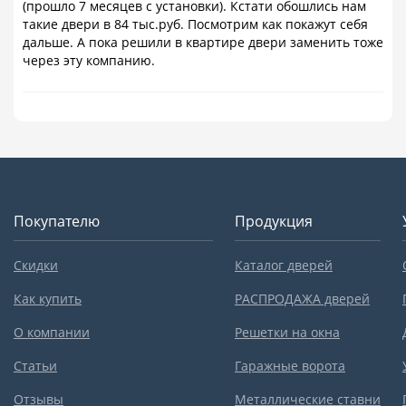
(прошло 7 месяцев с установки). Кстати обошлись нам
такие двери в 84 тыс.руб. Посмотрим как покажут себя
дальше. А пока решили в квартире двери заменить тоже
через эту компанию.
Покупателю
Продукция
Скидки
Каталог дверей
Как купить
РАСПРОДАЖА дверей
О компании
Решетки на окна
Статьи
Гаражные ворота
Отзывы
Металлические ставни