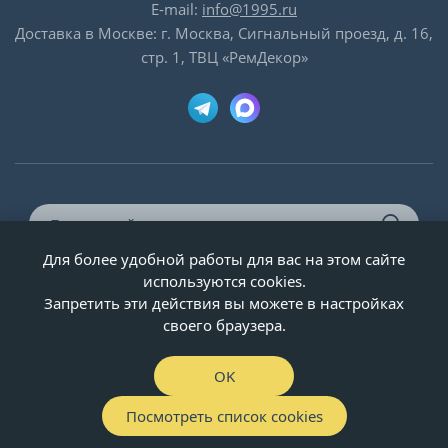
E-mail:
info@1995.ru
Доставка в Москве: г. Москва, Сигнальный проезд, д. 16,
стр. 1, ТВЦ «РемДекор»
Для более удобной работы для вас на этом сайте
© ООО «Двери-и-точка», ИНН 5020092947, 1995-2026 г.
используются cookies.
Запретить эти действия вы можете в настройках
своего браузера.
OK
Посмотреть список cookies