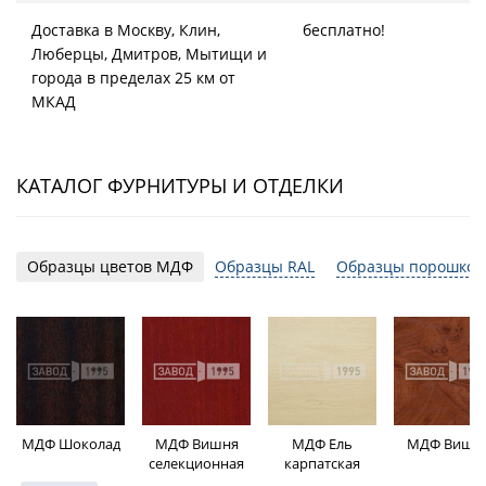
Доставка в Москву, Клин,
бесплатно!
Люберцы, Дмитров, Мытищи и
города в пределах 25 км от
МКАД
КАТАЛОГ ФУРНИТУРЫ И ОТДЕЛКИ
Образцы цветов МДФ
Образцы RAL
Образцы порошков
МДФ Шоколад
МДФ Вишня
МДФ Ель
МДФ Вишн
селекционная
карпатская