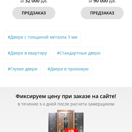
90 000
60 000
.
от
руб.
от
ПРЕДЗАКАЗ
ПРЕДЗАК
#Двери с толщиной металла 3 мм
#Двери в квартиру
#Стандартные двери
#Глухие двери
#Двери в прихожую
Фиксируем цену при заказе на сайте!
в течение з-х дней после расчета замерщиком