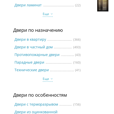
Две
Двери ламинат
(22)
Еще
Двери по назначению
Двери в квартиру
(366)
Двери в частный дом
(493)
Противопожарные двери
(43)
Парадные двери
(160)
Технические двери
(41)
Еще
Двери по особенностям
Двери с терморазрывом
(156)
Двери из оцинкованной