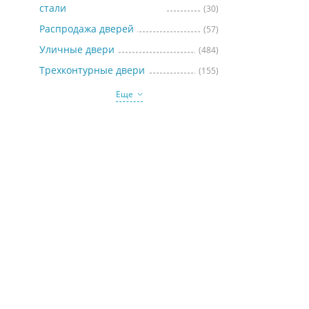
стали
(30)
Распродажа дверей
(57)
Уличные двери
(484)
Трехконтурные двери
(155)
Еще