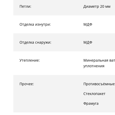
Петли:
Диаметр 20 мм
Отделка изнутри:
МДФ
Отделка снаружи:
МДФ
Утепление:
Минеральная ват
уплотнения
Прочее:
Противосъёмные
Стеклопакет
Фрамуга