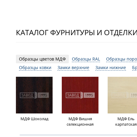
КАТАЛОГ ФУРНИТУРЫ И ОТДЕЛК
Образцы цветов МДФ
Образцы RAL
Образцы поро
Образцы ковки
Замки верхние
Замки нижние
Б
МДФ Шоколад
МДФ Вишня
МДФ Ель
селекционная
карпатская