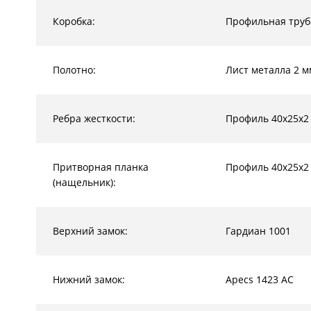
Коробка:
Профильная труб
Полотно:
Лист металла 2 м
Ребра жесткости:
Профиль 40х25х2
Притворная планка
Профиль 40х25х2
(нащельник):
Верхний замок:
Гардиан 1001
Нижний замок:
Apecs 1423 AC