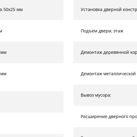
а 50х25 мм
Установка дверной конст
м
Подъем двери, этаж
 мм
Демонтаж деревянной кор
 мм
Демонтаж металлической 
Вывоз мусора:
Расширение дверного прое