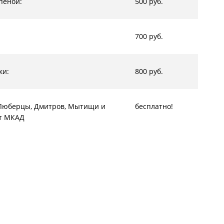
пеной:
500 руб.
700 руб.
ки:
800 руб.
, Люберцы, Дмитров, Мытищи и
бесплатно!
от МКАД