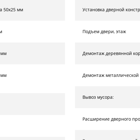
а 50х25 мм
Установка дверной конст
м
Подъем двери, этаж
 мм
Демонтаж деревянной кор
 мм
Демонтаж металлической 
Вывоз мусора:
Расширение дверного прое