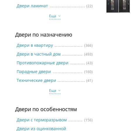
Две
Двери ламинат
(22)
Еще
Двери по назначению
Двери в квартиру
(366)
Двери в частный дом
(493)
Противопожарные двери
(43)
Парадные двери
(160)
Технические двери
(41)
Еще
Двери по особенностям
Двери с терморазрывом
(156)
Двери из оцинкованной