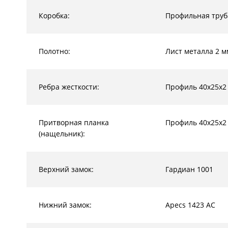
Коробка:
Профильная труб
Полотно:
Лист металла 2 м
Ребра жесткости:
Профиль 40х25х2
Притворная планка
Профиль 40х25х2
(нащельник):
Верхний замок:
Гардиан 1001
Нижний замок:
Apecs 1423 AC