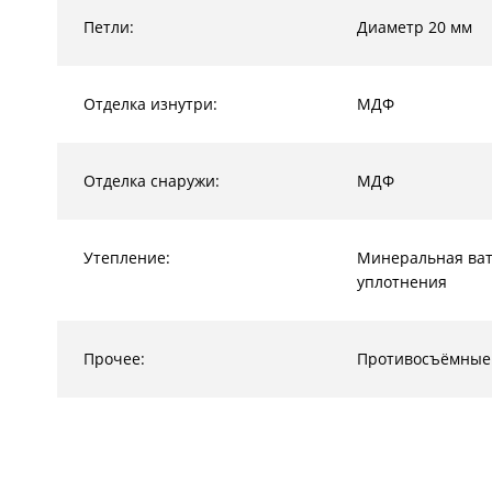
Петли:
Диаметр 20 мм
Отделка изнутри:
МДФ
Отделка снаружи:
МДФ
Утепление:
Минеральная ват
уплотнения
Прочее:
Противосъёмные