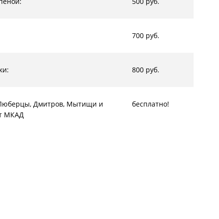
пеной:
500 руб.
700 руб.
ки:
800 руб.
, Люберцы, Дмитров, Мытищи и
бесплатно!
от МКАД