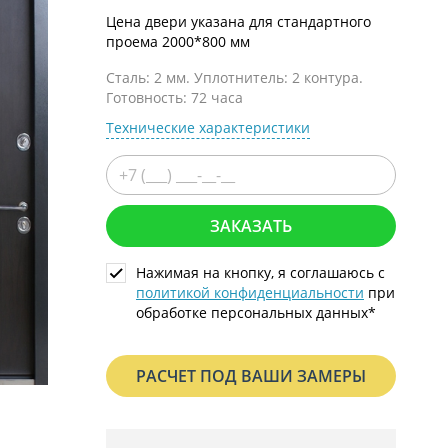
С металлофиленкой
Цена двери указана для стандартного
проема 2000*800 мм
Сталь: 2 мм. Уплотнитель: 2 контура.
Готовность: 72 часа
Технические характеристики
ЗАКАЗАТЬ
Нажимая на кнопку, я соглашаюсь с
политикой конфиденциальности
при
обработке персональных данных*
РАСЧЕТ ПОД ВАШИ ЗАМЕРЫ