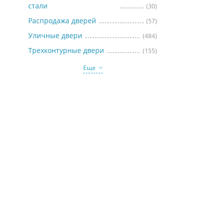
стали
(30)
Распродажа дверей
(57)
Уличные двери
(484)
Трехконтурные двери
(155)
Еще