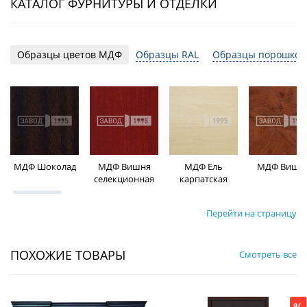
КАТАЛОГ ФУРНИТУРЫ И ОТДЕЛКИ
Образцы цветов МДФ
Образцы RAL
Образцы порошков
МДФ Шоколад
МДФ Вишня
МДФ Ель
МДФ Вишн
селекционная
карпатская
Перейти на страницу
ПОХОЖИЕ ТОВАРЫ
Смотреть все