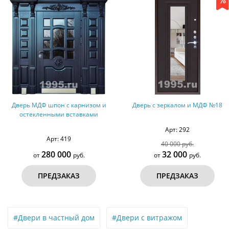
 и
Дверь с зеркалом и МДФ №18
Дверь с МДФ с двух сторо
Арт: 292
Арт: 108
40 000 руб.
32 000
32 000
от
руб.
от
руб.
ПРЕДЗАКАЗ
ПРЕДЗАКАЗ
#Двери в частный дом
#Двери с витражом