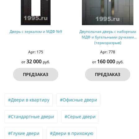
Дверь с зеркалом и МДФ №9
Двупольная дверь с наборным
МДФ и бугельными ручками
(терморазрыв)
Арт: 175
Арт: 778
32 000
160 000
от
руб.
от
руб.
ПРЕДЗАКАЗ
ПРЕДЗАКАЗ
#Двери в квартиру
#Офисные двери
#Стандартные двери
#Серые двери
#Глухие двери
#Двери в прихожую