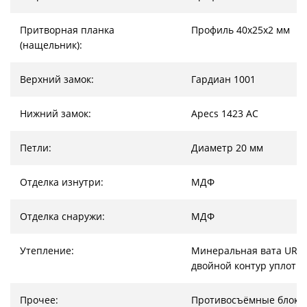
Притворная планка
Профиль 40х25х2 мм
(нащельник):
Верхний замок:
Гардиан 1001
Нижний замок:
Apecs 1423 AC
Петли:
Диаметр 20 мм
Отделка изнутри:
МДФ
Отделка снаружи:
МДФ
Утепление:
Минеральная вата URSA
двойной контур уплотн
Прочее:
Противосъёмные блоки