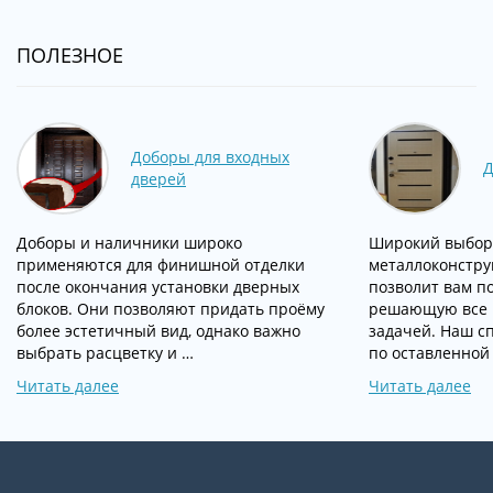
ПОЛЕЗНОЕ
Доборы для входных
Д
дверей
Доборы и наличники широко
Широкий выбор
применяются для финишной отделки
металлоконстру
после окончания установки дверных
позволит вам п
блоков. Они позволяют придать проёму
решающую все 
более эстетичный вид, однако важно
задачей. Наш с
выбрать расцветку и …
по оставленной 
Читать далее
Читать далее