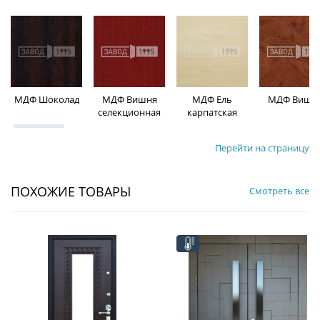
МДФ Шоколад
МДФ Вишня
МДФ Ель
МДФ Вишн
селекционная
карпатская
Перейти на страницу
ПОХОЖИЕ ТОВАРЫ
Смотреть все