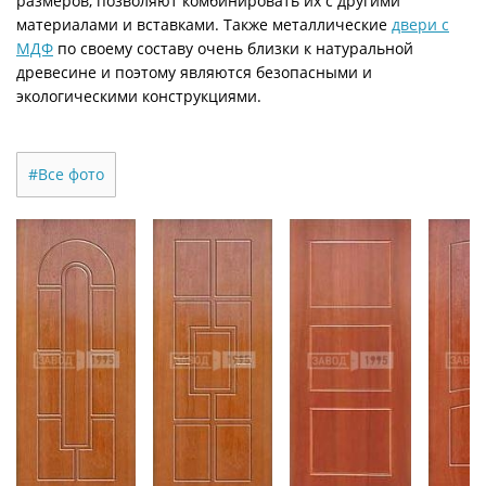
размеров, позволяют комбинировать их с другими
материалами и вставками. Также металлические
двери с
МДФ
по своему составу очень близки к натуральной
древесине и поэтому являются безопасными и
экологическими конструкциями.
#Все фото