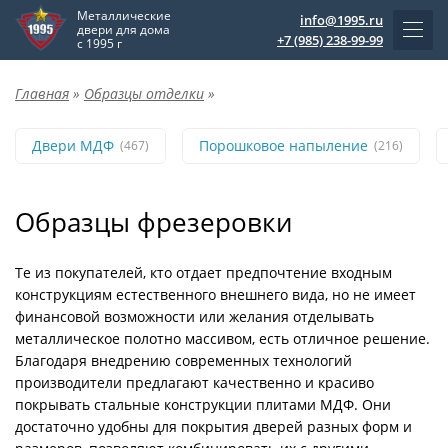
Металлические
info@1995.ru
двери для дома
+7 (985) 238-99-99
с 1995 г
Главная
»
Образцы отделки
»
Двери МДФ
Порошковое напыление
(467)
(216)
Образцы фрезеровки
Те из покупателей, кто отдает предпочтение входным
конструкциям естественного внешнего вида, но не имеет
финансовой возможности или желания отделывать
металлическое полотно массивом, есть отличное решение.
Благодаря внедрению современных технологий
производители предлагают качественно и красиво
покрывать стальные конструкции плитами МДФ. Они
достаточно удобны для покрытия дверей разных форм и