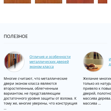
ПОЛЕЗНОЕ
Отличия и особенности
И
металлических дверей
д
эконом класса
Многие считают, что металлические
Желание многих
двери эконом класса являются
только из нату
второстепенным, облегченным
привело к пов
вариантом, не представляющим
дверей, полотно
достаточного уровня защиты от взлома. К
массива дерева
тому же, многие уверены, что конструкция
массива …
…