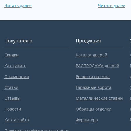
Читать далее
Читать далее
Покупателю
Продукция
Скидки
Каталог дверей
Как купить
РАСПРОДАЖА дверей
О компании
Решетки на окна
Статьи
Гаражные ворота
Отзывы
Металлические ставни
Новости
Образцы отделки
Карта сайта
Фурнитура
Политика конфиденциальности