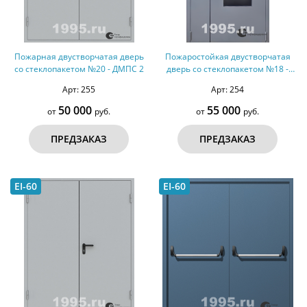
Пожарная двустворчатая дверь
Пожаростойкая двустворчатая
со стеклопакетом №20 - ДМПС 2
дверь со стеклопакетом №18 -
ДМПС 2
Арт: 255
Арт: 254
50 000
55 000
от
руб.
от
руб.
ПРЕДЗАКАЗ
ПРЕДЗАКАЗ
EI-60
EI-60