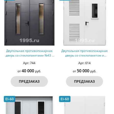
Двупольная противопожарная
Двупольная противопожарная
дверь со стеклопакетами №43 -
дверь со стеклопакетом и
ДМПС 2
вентиляцией №40 - ДМПС 2
Арт: 744
Арт: 614
40 000
50 000
от
руб.
от
руб.
ПРЕДЗАКАЗ
ПРЕДЗАКАЗ
EI-60
EI-60