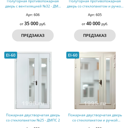
Полуторная противопожарная
Полуторная противопожарная
дверь с вентиляцией №32 - ДМП
дверь со стеклопакетом и ручкой
2
Антипаника №31 - ДМПС 2
Арт: 606
Арт: 605
35 000
40 000
от
руб.
от
руб.
ПРЕДЗАКАЗ
ПРЕДЗАКАЗ
EI-60
EI-60
Пожарная двустворчатая дверь
Пожарная двустворчатая дверь
со стеклопакетом №25 - ДМПС 2
со стеклопакетом и ручкой
Антипаника №24 - ДМПС 2