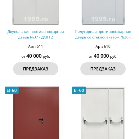
Двупольная противопожарная
Полуторная противопожарная
дверь №37 - ДМП 2
дверь со стеклопакетом №36 -
ДМПС 2
Арт: 611
Арт: 610
40 000
40 000
от
руб.
от
руб.
ПРЕДЗАКАЗ
ПРЕДЗАКАЗ
EI-60
EI-60