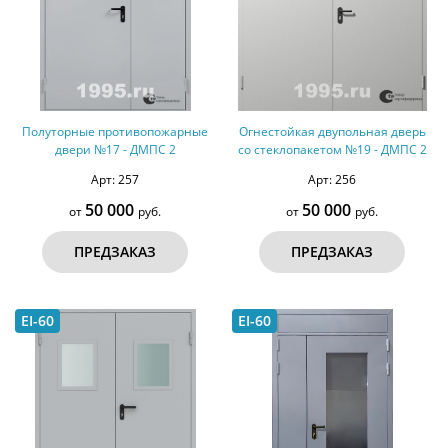
Полуторные противопожарные
Огнестойкая двупольная дверь
двери №17 - ДМПС 2
со стеклопакетом №19 - ДМПС 2
Арт: 257
Арт: 256
50 000
50 000
от
руб.
от
руб.
ПРЕДЗАКАЗ
ПРЕДЗАКАЗ
EI-60
EI-60