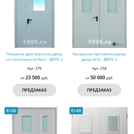
Пожарная двустворчатая дверь
Распашная противопожарная
со стеклопакетом №22 - ДМПС 2
дверь №16 - ДМПС 2
Арт: 376
Арт: 258
23 500
50 000
от
руб.
от
руб.
ПРЕДЗАКАЗ
ПРЕДЗАКАЗ
EI-60
EI-60