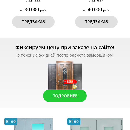
Арт: 553
Арт: 552
30 000
40 000
от
руб.
от
руб.
ПРЕДЗАКАЗ
ПРЕДЗАКАЗ
Фиксируем цену при заказе на сайте!
в течение з-х дней после расчета замерщиком
ПОДРОБНЕЕ
EI-60
EI-60