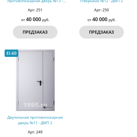
противопожарная дверь №13 -
створками №12 - ДМП 2
ДМП 2
Арт: 251
Арт: 250
40 000
40 000
от
руб.
от
руб.
ПРЕДЗАКАЗ
ПРЕДЗАКАЗ
EI-60
Двупольная противопожарная
дверь №11 - ДМП 2
Арт: 249