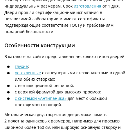
индивидуальным размерам. Срок
изготовления
от 1 дня.
Двери прошли сертификационные испытания в
независимой лаборатории и имеют сертификаты,
подтверждающие соответствие ГОСТу и требованиям
пожарной безопасности.
Особенности конструкции
В каталоге на сайте представлены несколько типов дверей:
глухие
;
остекленные
с огнеупорными стеклопакетами в одной
или обеих створках;
с вентиляционной решеткой;
с верхней фрамугой для высоких проемов;
с системой «Антипаника»
для мест с большой
проходимостью людей.
Металлическая двустворчатая дверь может иметь
2 полотна одинаковых размеров, например для проемов
шириной более 160 см, или широкую основную створку и