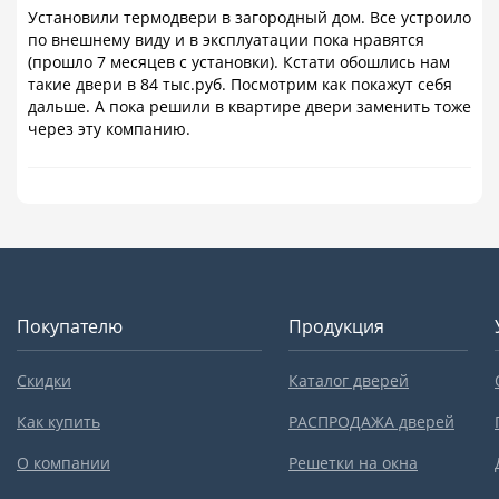
Установили термодвери в загородный дом. Все устроило
по внешнему виду и в эксплуатации пока нравятся
(прошло 7 месяцев с установки). Кстати обошлись нам
такие двери в 84 тыс.руб. Посмотрим как покажут себя
дальше. А пока решили в квартире двери заменить тоже
через эту компанию.
Покупателю
Продукция
Скидки
Каталог дверей
Как купить
РАСПРОДАЖА дверей
О компании
Решетки на окна