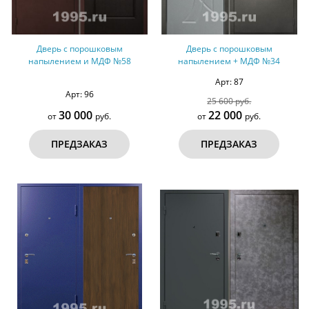
Дверь с порошковым
Дверь с порошковым
напылением и МДФ №58
напылением + МДФ №34
Арт: 87
Арт: 96
25 600 руб.
30 000
22 000
от
руб.
от
руб.
ПРЕДЗАКАЗ
ПРЕДЗАКАЗ