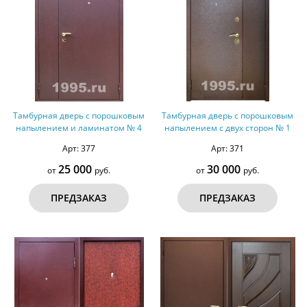
Тамбурная дверь с порошковым
Тамбурная дверь с порошковым
напылением и ламинатом № 4
напылением с двух сторон № 1
Арт: 377
Арт: 371
25 000
30 000
от
руб.
от
руб.
ПРЕДЗАКАЗ
ПРЕДЗАКАЗ