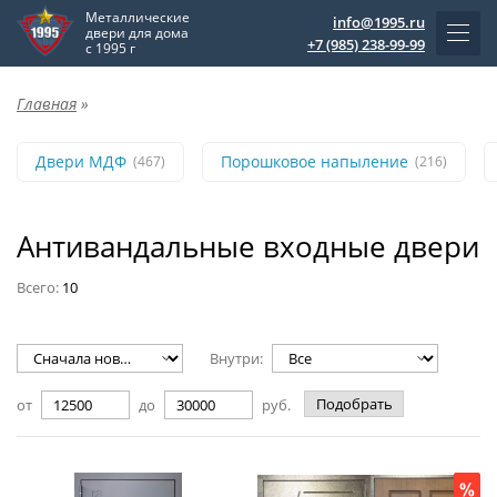
Металлические
info@1995.ru
двери для дома
+7 (985) 238-99-99
с 1995 г
Главная
»
Двери МДФ
Порошковое напыление
(467)
(216)
Антивандальные входные двери
Всего:
10
Внутри:
Подобрать
от
до
руб.