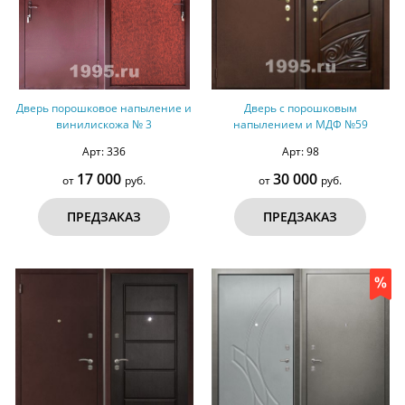
Дверь порошковое напыление и
Дверь с порошковым
винилискожа № 3
напылением и МДФ №59
Арт: 336
Арт: 98
17 000
30 000
от
руб.
от
руб.
ПРЕДЗАКАЗ
ПРЕДЗАКАЗ