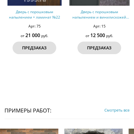
Дверь с порошковым
Дверь с порошковым
напылением + ламинат №22
напылением и винилискожей
№51
Арт: 75
Арт: 15
21 000
12 500
от
руб.
от
руб.
ПРЕДЗАКАЗ
ПРЕДЗАКАЗ
ПРИМЕРЫ РАБОТ:
Смотреть все