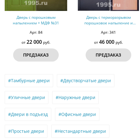
Дверь с порошковым
Дверь с терморазрывом
напылением + МДФ №31
порошковое напыление и
ламинат № 8
Арт: 84
Арт: 341
22 000
46 000
от
руб.
от
руб.
ПРЕДЗАКАЗ
ПРЕДЗАКАЗ
#Тамбурные двери
#Двустворчатые двери
#Уличные двери
#Наружные двери
#Двери в подъезд
#Офисные двери
#Простые двери
#Нестандартные двери