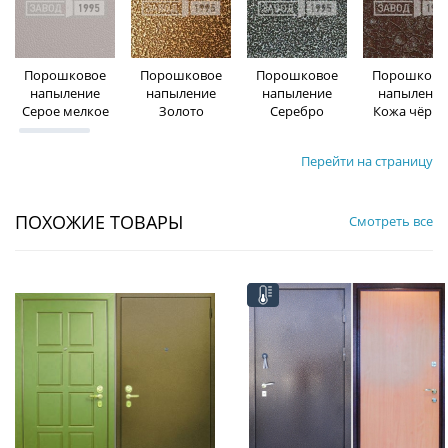
Порошковое
Порошковое
Порошковое
Порошково
напыление
напыление
напыление
напыление
Серое мелкое
Золото
Серебро
Кожа чёрна
Перейти на страницу
ПОХОЖИЕ ТОВАРЫ
Смотреть все