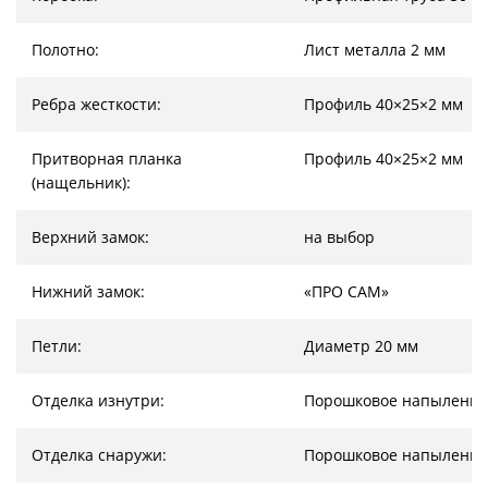
Полотно:
Лист металла 2 мм
Ребра жесткости:
Профиль 40×25×2 мм
Притворная планка
Профиль 40×25×2 мм
(нащельник):
Верхний замок:
на выбор
Нижний замок:
«ПРО САМ»
Петли:
Диаметр 20 мм
Отделка изнутри:
Порошковое напыление
Отделка снаружи:
Порошковое напыление