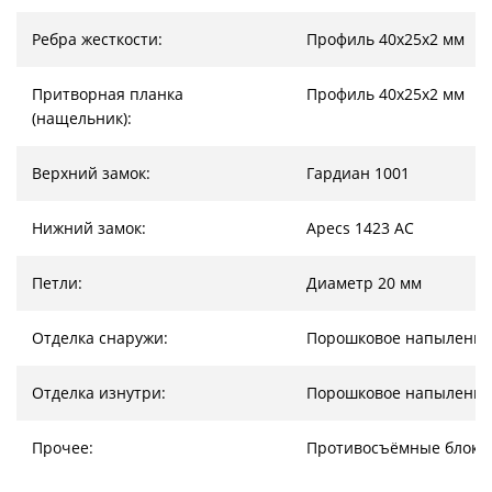
Ребра жесткости:
Профиль 40х25х2 мм
Притворная планка
Профиль 40х25х2 мм
(нащельник):
Верхний замок:
Гардиан 1001
Нижний замок:
Apecs 1423 AC
Петли:
Диаметр 20 мм
Отделка снаружи:
Порошковое напыление
Отделка изнутри:
Порошковое напыление
Прочее:
Противосъёмные блоки