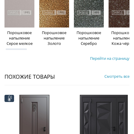
Порошковое
Порошковое
Порошковое
Порошково
напыление
напыление
напыление
напыление
Серое мелкое
Золото
Серебро
Кожа чёрна
Перейти на страницу
ПОХОЖИЕ ТОВАРЫ
Смотреть все