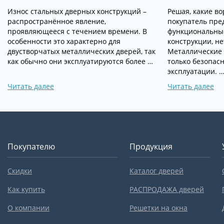
Износ стальных дверных конструкций –
Решая, какие во
распространённое явление,
покупатель пре
проявляющееся с течением времени. В
функциональны
особенности это характерно для
конструкции, не
двустворчатых металлических дверей, так
Металлические 
как обычно они эксплуатируются более …
только безопас
эксплуатации. 
Читать далее
Читать далее
Покупателю
Продукция
Скидки
Каталог дверей
Как купить
РАСПРОДАЖА дверей
О компании
Решетки на окна