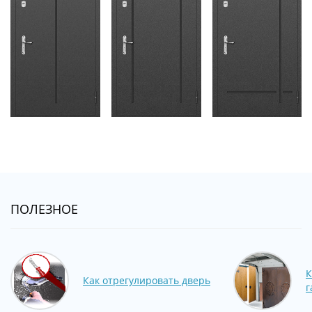
ПОЛЕЗНОЕ
К
Как отрегулировать дверь
г