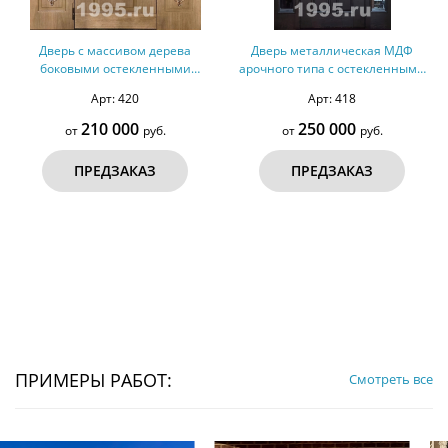
Дверь с массивом дерева
Дверь металлическая МДФ
боковыми остекленными
арочного типа с остекленными
вставками и арочным карнизом
вставками
Арт: 420
Арт: 418
210 000
250 000
от
руб.
от
руб.
ПРЕДЗАКАЗ
ПРЕДЗАКАЗ
ПРИМЕРЫ РАБОТ:
Смотреть все