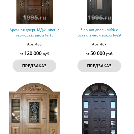
Арочная дверь МДФ шпон с
Черная дверь МДФ с
терморазрывом № 15
остекленной аркой №29
Арт: 486
Арт: 467
120 000
50 000
от
руб.
от
руб.
ПРЕДЗАКАЗ
ПРЕДЗАКАЗ