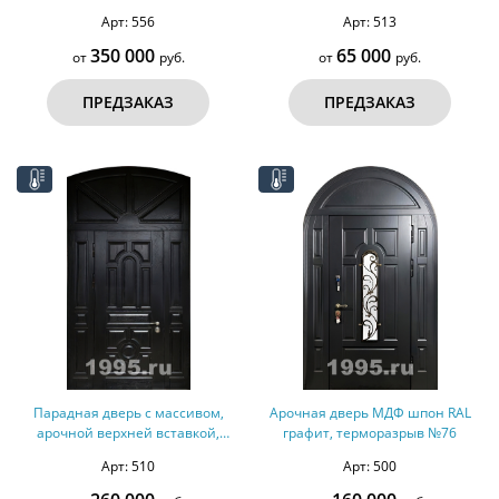
№160
Арт: 556
Арт: 513
350 000
65 000
от
руб.
от
руб.
ПРЕДЗАКАЗ
ПРЕДЗАКАЗ
Парадная дверь с массивом,
Арочная дверь МДФ шпон RAL
арочной верхней вставкой,
графит, терморазрыв №76
терморазрыв № 31
Арт: 510
Арт: 500