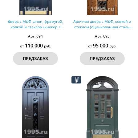
Дверь с МДФ шпон, фрамугой,
Арочная дверь с МДФ, ковкой и
ковкой и стеклом (кнокер +
стеклом (оцинкованная сталь)
отбойник) №258
№257
Арт: 694
Арт: 693
110 000
95 000
от
руб.
от
руб.
ПРЕДЗАКАЗ
ПРЕДЗАКАЗ