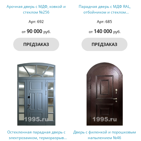
Арочная дверь с МДФ, ковкой и
Парадная дверь с МДФ RAL,
стеклом №256
отбойником и стеклом
(терморазрыв) №249
Арт: 692
Арт: 685
90 000
140 000
от
руб.
от
руб.
ПРЕДЗАКАЗ
ПРЕДЗАКАЗ
Остекленная парадная дверь с
Дверь с филенкой и порошковым
электрозамком, терморазрыв
напылением №46