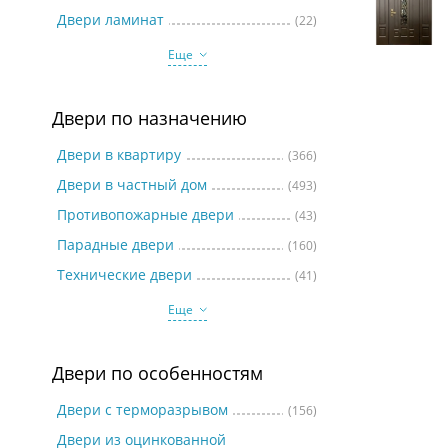
Две
Двери ламинат
(22)
Еще
Двери по назначению
Двери в квартиру
(366)
Двери в частный дом
(493)
Противопожарные двери
(43)
Парадные двери
(160)
Технические двери
(41)
Еще
Двери по особенностям
Двери с терморазрывом
(156)
Двери из оцинкованной