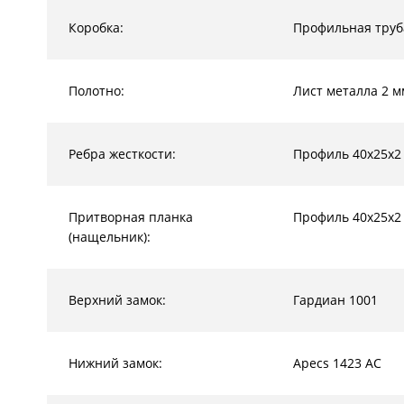
Коробка:
Профильная труб
Полотно:
Лист металла 2 м
Ребра жесткости:
Профиль 40х25х2
Притворная планка
Профиль 40х25х2
(нащельник):
Верхний замок:
Гардиан 1001
Нижний замок:
Apecs 1423 AC