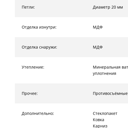
Петли:
Диаметр 20 мм
Отделка изнутри:
МДФ
Отделка снаружи:
МДФ
Утепление:
Минеральная ват
уплотнения
Прочее:
Противосъёмные
Дополнительно:
Стеклопакет
Ковка
Карниз