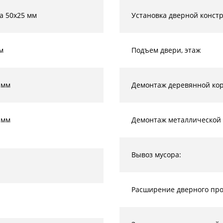
а 50х25 мм
Установка дверной конст
м
Подъем двери, этаж
 мм
Демонтаж деревянной кор
 мм
Демонтаж металлической 
Вывоз мусора:
Расширение дверного прое