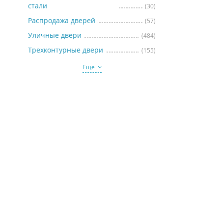
стали
(30)
Распродажа дверей
(57)
Уличные двери
(484)
Трехконтурные двери
(155)
Еще