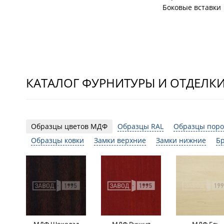
Боковые вставки
КАТАЛОГ ФУРНИТУРЫ И ОТДЕЛК
Образцы цветов МДФ
Образцы RAL
Образцы поро
Образцы ковки
Замки верхние
Замки нижние
Б