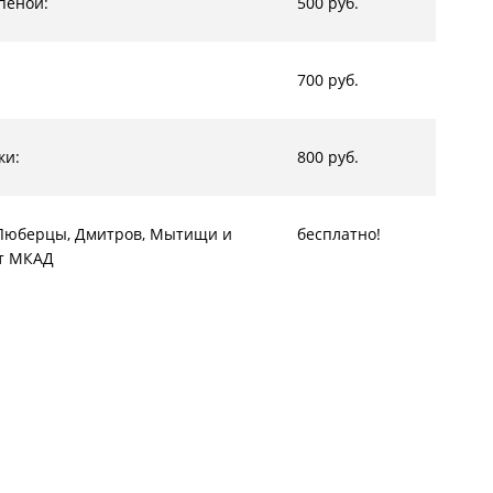
пеной:
500 руб.
700 руб.
ки:
800 руб.
, Люберцы, Дмитров, Мытищи и
бесплатно!
от МКАД