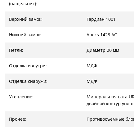
(нащельник):
Верхний замок:
Гардиан 1001
Нижний замок:
Apecs 1423 AC
Петли:
Диаметр 20 мм
Отделка изнутри:
МДФ
Отделка снаружи:
МДФ
Утепление:
Минеральная вата URSA
двойной контур уплотн
Прочее:
Противосъёмные блоки