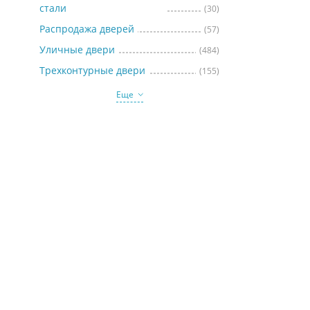
стали
(30)
Распродажа дверей
(57)
Уличные двери
(484)
Трехконтурные двери
(155)
Еще