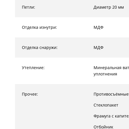
Петли:
Диаметр 20 мм
Отделка изнутри:
МДФ
Отделка снаружи:
МДФ
Утепление:
Минеральная ват
уплотнения
Прочее:
Противосъёмные
Стеклопакет
Фрамуга с капит
Отбойник