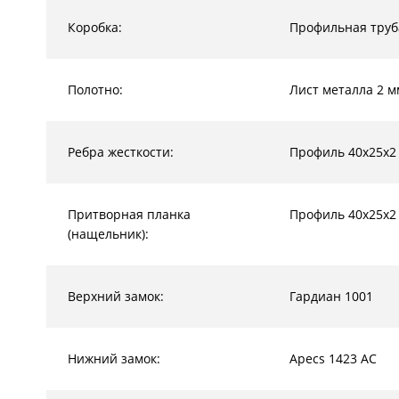
Коробка:
Профильная труб
Полотно:
Лист металла 2 м
Ребра жесткости:
Профиль 40х25х2
Притворная планка
Профиль 40х25х2
(нащельник):
Верхний замок:
Гардиан 1001
Нижний замок:
Apecs 1423 AC