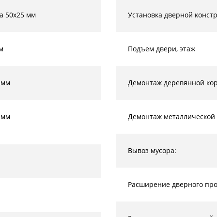
а 50х25 мм
Установка дверной конст
м
Подъем двери, этаж
 мм
Демонтаж деревянной кор
 мм
Демонтаж металлической 
Вывоз мусора:
Расширение дверного прое