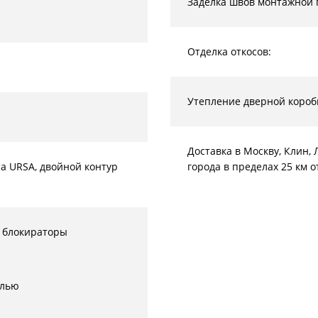
Заделка швов монтажной 
Отделка откосов:
Утепление дверной короб
Доставка в Москву, Клин
а URSA, двойной контур
города в пределах 25 км 
 блокираторы
елью