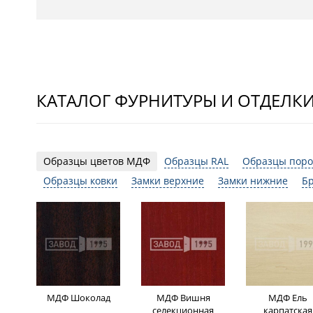
КАТАЛОГ ФУРНИТУРЫ И ОТДЕЛК
Образцы цветов МДФ
Образцы RAL
Образцы поро
Образцы ковки
Замки верхние
Замки нижние
Б
МДФ Шоколад
МДФ Вишня
МДФ Ель
селекционная
карпатская