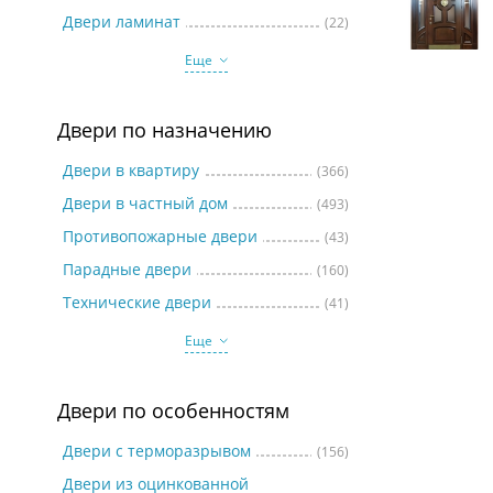
Две
Двери ламинат
(22)
Еще
Двери по назначению
Двери в квартиру
(366)
Двери в частный дом
(493)
Противопожарные двери
(43)
Парадные двери
(160)
Технические двери
(41)
Еще
Двери по особенностям
Двери с терморазрывом
(156)
Двери из оцинкованной