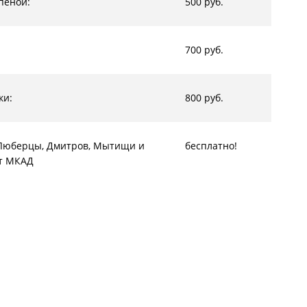
пеной:
500 руб.
700 руб.
ки:
800 руб.
, Люберцы, Дмитров, Мытищи и
бесплатно!
от МКАД