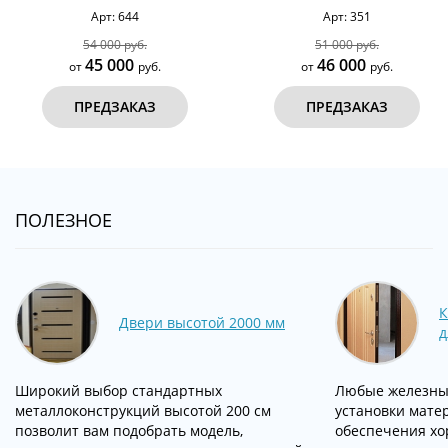
Арт: 644
Арт: 351
54 000 руб.
51 000 руб.
45 000
46 000
от
руб.
от
руб.
ПРЕДЗАКАЗ
ПРЕДЗАКАЗ
ПОЛЕЗНОЕ
К
Двери высотой 2000 мм
д
Широкий выбор стандартных
Любые железны
металлоконструкций высотой 200 см
установки мате
позволит вам подобрать модель,
обеспечения хо