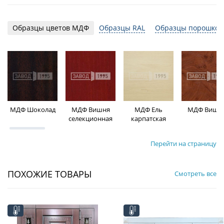
Образцы цветов МДФ
Образцы RAL
Образцы порошков
МДФ Шоколад
МДФ Вишня
МДФ Ель
МДФ Вишн
селекционная
карпатская
Перейти на страницу
ПОХОЖИЕ ТОВАРЫ
Смотреть все