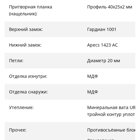
Притворная планка
Профиль 40х25х2 мм
(нащельник):
Верхний замок:
Гардиан 1001
Нижний замок:
Apecs 1423 AC
Петли:
Диаметр 20 мм
Отделка изнутри:
МДФ
Отделка снаружи:
МДФ
Утепление:
Минеральная вата URSA
тройной контур уплотн
Прочее:
Противосъёмные блоки