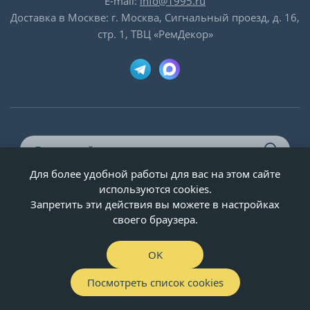
E-mail:
info@1995.ru
Доставка в Москве: г. Москва, Сигнальный проезд, д. 16,
стр. 1, ТВЦ «РемДекор»
Для более удобной работы для вас на этом сайте
© ООО «Двери-и-точка», ИНН 5020092947, 1995-2026 г.
используются cookies.
Запретить эти действия вы можете в настройках
своего браузера.
OK
Посмотреть список cookies