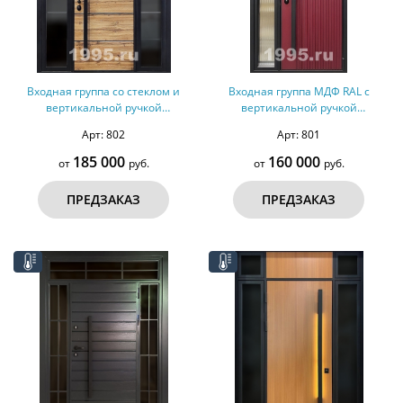
Входная группа со стеклом и
Входная группа МДФ RAL с
вертикальной ручкой
вертикальной ручкой
(терморазрыв, оцинкованная
(терморазрыв)
Арт: 802
Арт: 801
сталь)
185 000
160 000
от
руб.
от
руб.
ПРЕДЗАКАЗ
ПРЕДЗАКАЗ