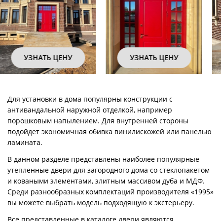
УЗНАТЬ ЦЕНУ
УЗНАТЬ ЦЕНУ
Для установки в дома популярны конструкции с
антивандальной наружной отделкой, например
порошковым напылением. Для внутренней стороны
подойдет экономичная обивка винилискожей или панелью
ламината.
В данном разделе представлены наиболее популярные
утепленные двери для загородного дома со стеклопакетом
и коваными элементами, элитным массивом дуба и МДФ.
Среди разнообразных комплектаций производителя «1995»
вы можете выбрать модель подходящую к экстерьеру.
Все представленные в каталоге двери являются