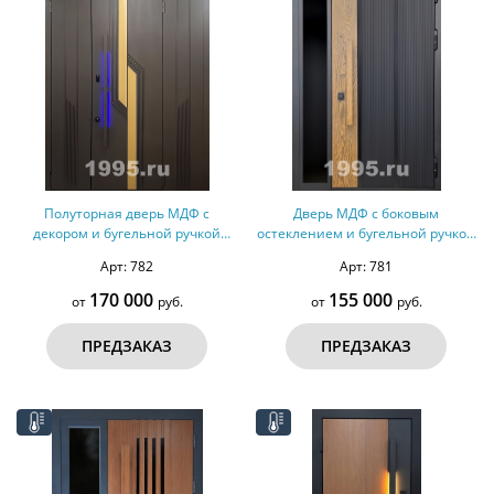
Полуторная дверь МДФ с
Дверь МДФ с боковым
декором и бугельной ручкой
остеклением и бугельной ручкой
(терморазрыв)
(терморазрыв)
Арт: 782
Арт: 781
170 000
155 000
от
руб.
от
руб.
ПРЕДЗАКАЗ
ПРЕДЗАКАЗ