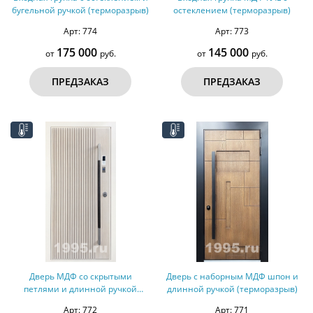
бугельной ручкой (терморазрыв)
остеклением (терморазрыв)
Арт: 774
Арт: 773
175 000
145 000
от
руб.
от
руб.
ПРЕДЗАКАЗ
ПРЕДЗАКАЗ
Дверь МДФ со скрытыми
Дверь с наборным МДФ шпон и
петлями и длинной ручкой
длинной ручкой (терморазрыв)
(терморазрыв)
Арт: 772
Арт: 771