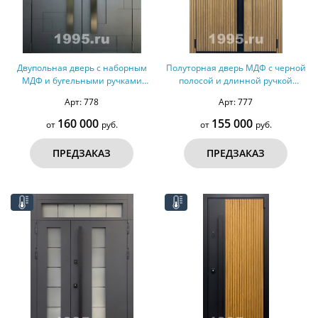
Двупольная дверь с наборным
Полуторная дверь МДФ с черной
МДФ и бугельными ручками
полосой и длинной ручкой
(терморазрыв)
(терморазрыв)
Арт: 778
Арт: 777
160 000
155 000
от
руб.
от
руб.
ПРЕДЗАКАЗ
ПРЕДЗАКАЗ