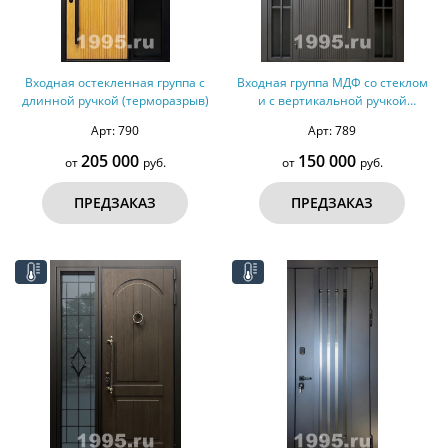
Входная остекленная группа с
Входная группа МДФ со стеклом
длинной ручкой (терморазрыв)
и с вертикальной ручкой
(терморазрыв)
Арт: 790
Арт: 789
205 000
150 000
от
руб.
от
руб.
ПРЕДЗАКАЗ
ПРЕДЗАКАЗ