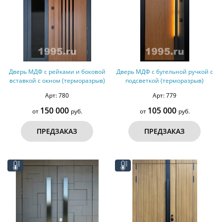
Дверь МДФ с рейками и боковой
Дверь МДФ с бугельной ручкой с
вставкой с окном (терморазрыв)
подсветкой (терморазрыв)
Арт: 780
Арт: 779
150 000
105 000
от
руб.
от
руб.
ПРЕДЗАКАЗ
ПРЕДЗАКАЗ