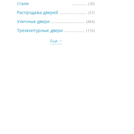
стали
(30)
Распродажа дверей
(57)
Уличные двери
(484)
Трехконтурные двери
(155)
Еще