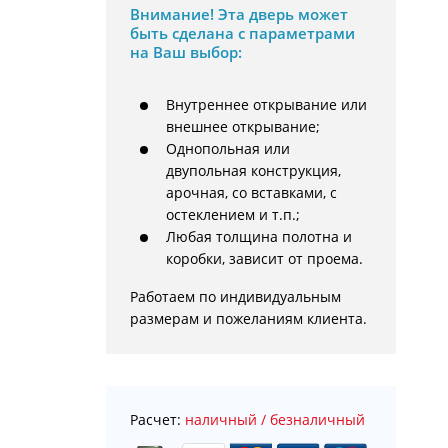
Внимание!
Эта дверь может
быть сделана с параметрами
на Ваш выбор:
Внутреннее открывание или
внешнее открывание;
Однопольная или
двупольная конструкция,
арочная, со вставками, с
остеклением и т.п.;
Любая толщина полотна и
коробки, зависит от проема.
Работаем по индивидуальным 
размерам и пожеланиям клиента.
Расчет:
наличный / безналичный