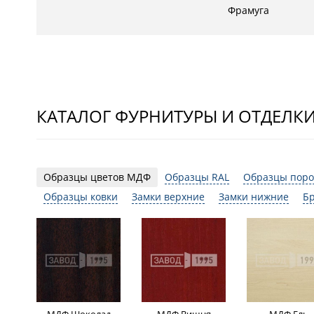
Фрамуга
КАТАЛОГ ФУРНИТУРЫ И ОТДЕЛК
Образцы цветов МДФ
Образцы RAL
Образцы поро
Образцы ковки
Замки верхние
Замки нижние
Б