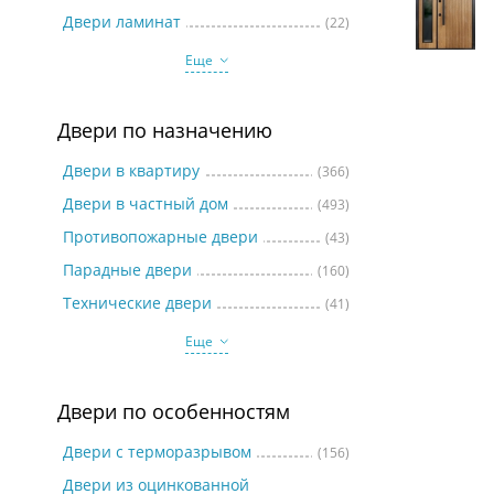
Две
Двери ламинат
(22)
Еще
Двери по назначению
Двери в квартиру
(366)
Двери в частный дом
(493)
Противопожарные двери
(43)
Парадные двери
(160)
Технические двери
(41)
Еще
Двери по особенностям
Двери с терморазрывом
(156)
Двери из оцинкованной