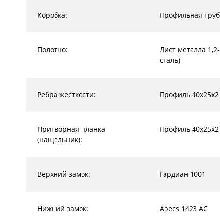
Коробка:
Профильная труб
Полотно:
Лист металла 1,2
сталь)
Ребра жесткости:
Профиль 40х25х2
Притворная планка
Профиль 40х25х2
(нащельник):
Верхний замок:
Гардиан 1001
Нижний замок:
Apecs 1423 AC