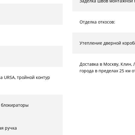
Заделка швов монтажной 
Отделка откосов:
Утепление дверной короб
Доставка в Москву, Клин
города в пределах 25 км 
а URSA, тройной контур
 блокираторы
ая ручка