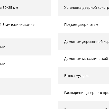
а 50х25 мм
Установка дверной конст
-1,8 мм (оцинкованная
Подъем двери, этаж
Демонтаж деревянной кор
 мм
Демонтаж металлической 
 мм
Вывоз мусора:
Расширение дверного прое