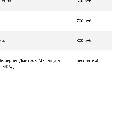
пеной:
500 руб.
700 руб.
ки:
800 руб.
, Люберцы, Дмитров, Мытищи и
бесплатно!
от МКАД