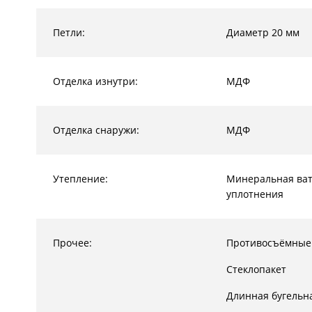
Петли:
Диаметр 20 мм
Отделка изнутри:
МДФ
Отделка снаружи:
МДФ
Утепление:
Минеральная ват
уплотнения
Прочее:
Противосъёмные
Стеклопакет
Длинная бугельн