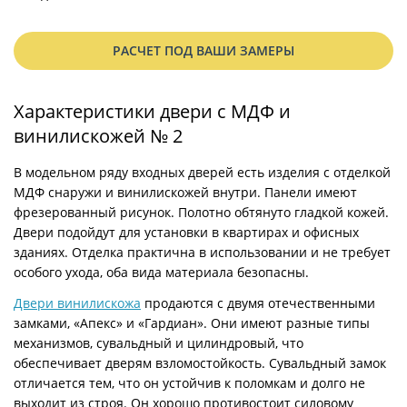
РАСЧЕТ ПОД ВАШИ ЗАМЕРЫ
Характеристики двери с МДФ и
винилискожей № 2
В модельном ряду входных дверей есть изделия с отделкой
МДФ снаружи и винилискожей внутри. Панели имеют
фрезерованный рисунок. Полотно обтянуто гладкой кожей.
Двери подойдут для установки в квартирах и офисных
зданиях. Отделка практична в использовании и не требует
особого ухода, оба вида материала безопасны.
Двери винилискожа
продаются с двумя отечественными
замками, «Апекс» и «Гардиан». Они имеют разные типы
механизмов, сувальдный и цилиндровый, что
обеспечивает дверям взломостойкость. Сувальдный замок
отличается тем, что он устойчив к поломкам и долго не
выходит из строя. Он хорошо противостоит силовому