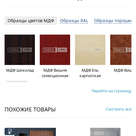
Образцы цветов МДФ
Образцы RAL
Образцы порошков
МДФ Шоколад
МДФ Вишня
МДФ Ель
МДФ Вишн
селекционная
карпатская
Перейти на страницу
ПОХОЖИЕ ТОВАРЫ
Смотреть все