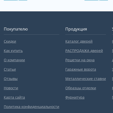
Покупателю
Продукция
Скидки
Каталог дверей
Как купить
РАСПРОДАЖА дверей
О компании
Решетки на окна
Статьи
Гаражные ворота
Отзывы
Металлические ставни
Новости
Образцы отделки
Карта сайта
Фурнитура
Политика конфиденциальности