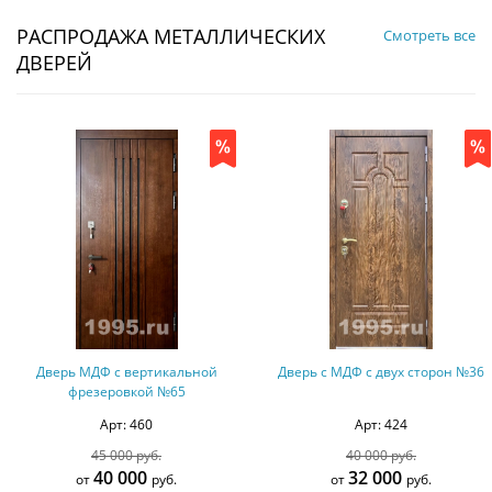
РАСПРОДАЖА МЕТАЛЛИЧЕСКИХ
Смотреть все
ДВЕРЕЙ
Дверь с МДФ с двух сторон №36
Трехконтурная дверь с фил
и МДФ ПВХ № 8
Арт: 424
Арт: 354
40 000 руб.
65 000 руб.
32 000
51 000
от
руб.
от
руб.