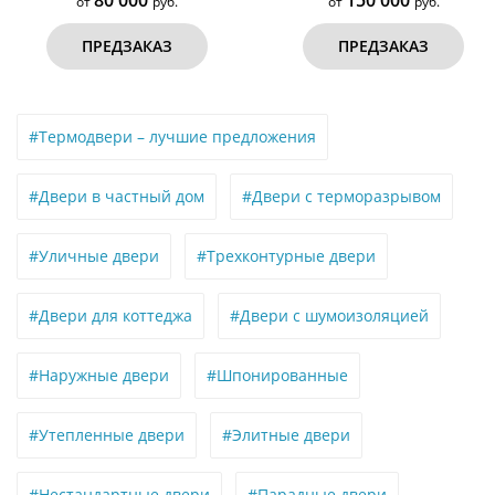
150 000
50 000
от
руб.
от
руб.
ПРЕДЗАКАЗ
ПРЕДЗАКАЗ
#Термодвери – лучшие предложения
#Двери в частный дом
#Двери с терморазрывом
#Уличные двери
#Трехконтурные двери
#Двери для коттеджа
#Двери с шумоизоляцией
#Наружные двери
#Шпонированные
#Утепленные двери
#Элитные двери
#Нестандартные двери
#Парадные двери