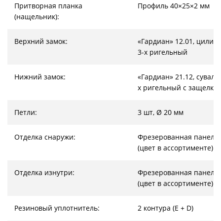
Притворная планка
Профиль 40×25×2 мм
(нащельник):
Верхний замок:
«Гардиан» 12.01, цилин
3-х ригельный
Нижний замок:
«Гардиан» 21.12, суваль
х ригельный с защелко
Петли:
3 шт, Ø 20 мм
Отделка снаружи:
Фрезерованная панель
(цвет в ассортименте)
Отделка изнутри:
Фрезерованная панель
(цвет в ассортименте)
Резиновый уплотнитель:
2 контура (E + D)