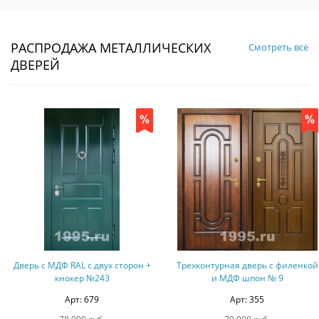
РАСПРОДАЖА МЕТАЛЛИЧЕСКИХ
Смотреть все
ДВЕРЕЙ
Трехконтурная дверь с филенкой
Дверь с порошковым
и МДФ шпон № 9
напылением + порошковое
напыление №15
Арт: 355
Арт: 68