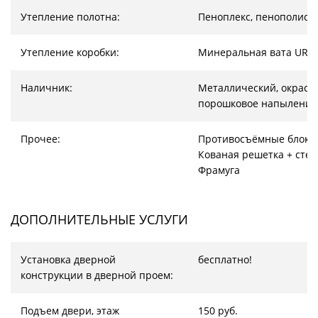
Утепление полотна:
Пеноплекс, пенополист
Утепление коробки:
Минеральная вата URS
Наличник:
Металлический, окрас –
порошковое напыление
Прочее:
Противосъёмные блоки
Кованая решетка + стек
Фрамуга
ДОПОЛНИТЕЛЬНЫЕ УСЛУГИ
Установка дверной
бесплатно!
конструкции в дверной проем:
Подъем двери, этаж
150 руб.