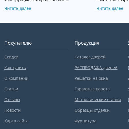
Читать далее
Читать далее
Покупателю
Продукция
Скидки
Каталог дверей
Как купить
РАСПРОДАЖА дверей
О компании
Решетки на окна
Статьи
Гаражные ворота
Отзывы
Металлические ставни
Новости
Образцы отделки
Карта сайта
Фурнитура