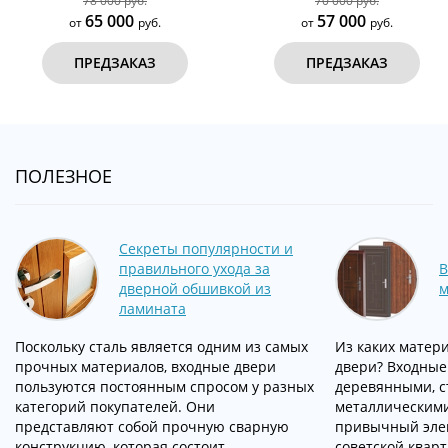
70 000 руб.
23 200 руб.
57 000
20 000
от
руб.
от
руб.
ПРЕДЗАКАЗ
ПРЕДЗАКАЗ
ПОЛЕЗНОЕ
Секреты популярности и
правильного ухода за
В
дверной обшивкой из
м
ламината
Поскольку сталь является одним из самых
Из каких матер
прочных материалов, входные двери
двери? Входные
пользуются постоянным спросом у разных
деревянными, 
категорий покупателей. Они
металлическими
представляют собой прочную сварную
привычный эле
конструкцию, которая состоит …
советской кварт