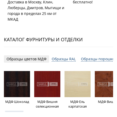
Доставка в Москву, Клин,
бесплатно!
Люберцы, Дмитров, Мытищи и
города в пределах 25 км от
МКАД
КАТАЛОГ ФУРНИТУРЫ И ОТДЕЛКИ
Образцы цветов МДФ
Образцы RAL
Образцы порошков
МДФ Шоколад
МДФ Вишня
МДФ Ель
МДФ Вишн
селекционная
карпатская