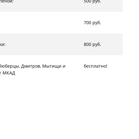
пеной:
500 руб.
700 руб.
ки:
800 руб.
, Люберцы, Дмитров, Мытищи и
бесплатно!
от МКАД