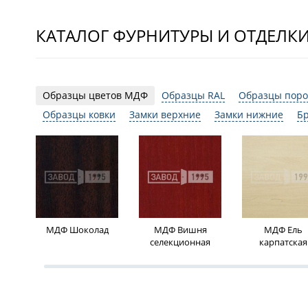
КАТАЛОГ ФУРНИТУРЫ И ОТДЕЛК
Образцы цветов МДФ
Образцы RAL
Образцы поро
Образцы ковки
Замки верхние
Замки нижние
Б
МДФ Шоколад
МДФ Вишня
МДФ Ель
селекционная
карпатская