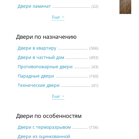
Две
Двери ламинат
(22)
Еще
Двери по назначению
Двери в квартиру
(366)
Двери в частный дом
(493)
Противопожарные двери
(43)
Парадные двери
(160)
Технические двери
(41)
Еще
Двери по особенностям
Двери с терморазрывом
(156)
Двери из оцинкованной