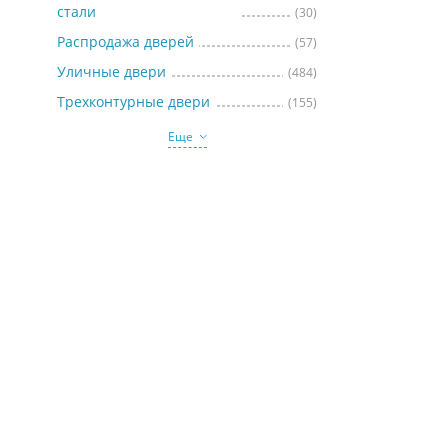
стали
(30)
Распродажа дверей
(57)
Уличные двери
(484)
Трехконтурные двери
(155)
Еще