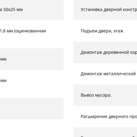
а 50х25 мм
Установка дверной конст
-1,8 мм (оцинкованная
Подъем двери, этаж
Демонтаж деревянной кор
 мм
Демонтаж металлической 
 мм
Вывоз мусора:
Расширение дверного прое