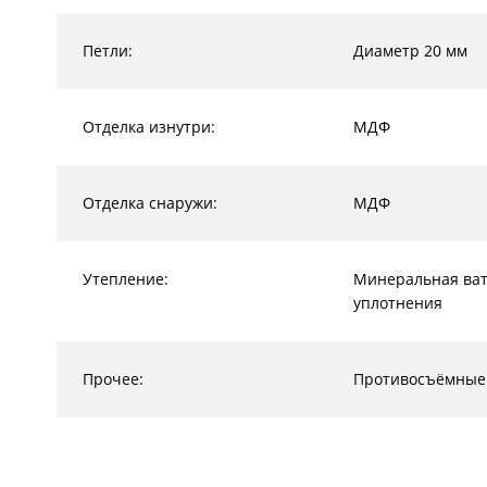
Петли:
Диаметр 20 мм
Отделка изнутри:
МДФ
Отделка снаружи:
МДФ
Утепление:
Минеральная ват
уплотнения
Прочее:
Противосъёмные