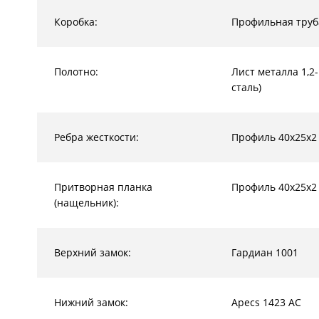
Коробка:
Профильная труб
Полотно:
Лист металла 1,2
сталь)
Ребра жесткости:
Профиль 40х25х2
Притворная планка
Профиль 40х25х2
(нащельник):
Верхний замок:
Гардиан 1001
Нижний замок:
Apecs 1423 AC