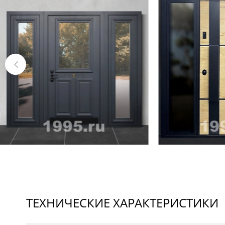
ТЕХНИЧЕСКИЕ ХАРАКТЕРИСТИКИ