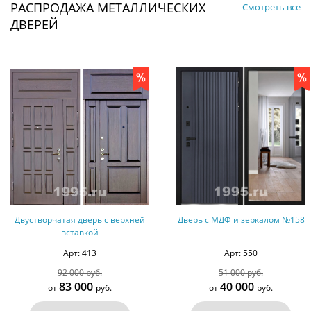
РАСПРОДАЖА МЕТАЛЛИЧЕСКИХ
Смотреть все
ДВЕРЕЙ
Двустворчатая дверь с верхней
Дверь с МДФ и зеркалом №158
вставкой
Арт: 413
Арт: 550
92 000 руб.
51 000 руб.
83 000
40 000
от
руб.
от
руб.