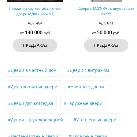
Парадная крупногабаритная
Дверь с МДФ RAL с двух сторон
дверь МДФ с ковкой,
№235
остеклением и карнизом №40
Арт: 484
Арт: 671
130 000
50 000
от
руб.
от
руб.
ПРЕДЗАКАЗ
ПРЕДЗАКАЗ
#Двери в частный дом
#Двери с витражом
#Двустворчатые двери
#Уличные двери
#Двери для коттеджа
#Наружные двери
#Двери с шумоизоляцией
#Утепленные двери
#Нестандартные двери
#Парадные двери