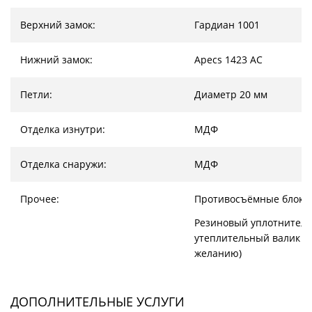
Верхний замок:
Гардиан 1001
Нижний замок:
Apecs 1423 AC
Петли:
Диаметр 20 мм
Отделка изнутри:
МДФ
Отделка снаружи:
МДФ
Прочее:
Противосъёмные блоки
Резиновый уплотнитель
утеплительный валик (
желанию)
ДОПОЛНИТЕЛЬНЫЕ УСЛУГИ