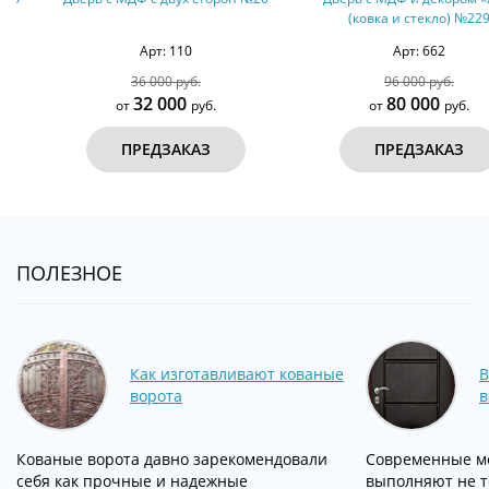
(ковка и стекло) №229
Арт: 110
Арт: 662
36 000 руб.
96 000 руб.
32 000
80 000
от
руб.
от
руб.
ПРЕДЗАКАЗ
ПРЕДЗАКАЗ
ПОЛЕЗНОЕ
Как изготавливают кованые
В
ворота
в
Кованые ворота давно зарекомендовали
Современные м
себя как прочные и надежные
выполняют не т