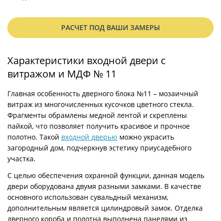
РАСЧЕТ ПОД ВАШИ ЗАМЕРЫ
Характеристики входной двери с
витражом и МДФ № 11
Главная особенность дверного блока №11 – мозаичный
витраж из многочисленных кусочков цветного стекла.
Фрагменты обрамлены медной лентой и скреплены
пайкой, что позволяет получить красивое и прочное
полотно. Такой
входной дверью
можно украсить
загородный дом, подчеркнув эстетику приусадебного
участка.
С целью обеспечения охранной функции, данная модель
двери оборудована двумя разными замками. В качестве
основного использован сувальдный механизм,
дополнительным является цилиндровый замок. Отделка
дверного короба и полотна выполнена панелями из