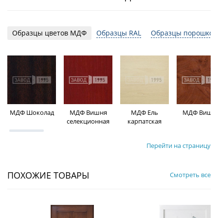
Образцы цветов МДФ
Образцы RAL
Образцы порошков
МДФ Шоколад
МДФ Вишня
МДФ Ель
МДФ Вишн
селекционная
карпатская
Перейти на страницу
ПОХОЖИЕ ТОВАРЫ
Смотреть все