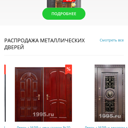
ПОДРОБНЕЕ
РАСПРОДАЖА МЕТАЛЛИЧЕСКИХ
Смотреть все
ДВЕРЕЙ
Дверь с МДФ с двух сторон №20
Дверь с МДФ и декором «лев»