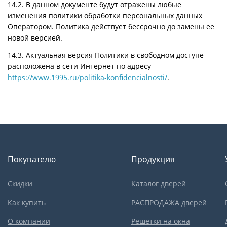
14.2. В данном документе будут отражены любые
изменения политики обработки персональных данных
Оператором. Политика действует бессрочно до замены ее
новой версией.
14.3. Актуальная версия Политики в свободном доступе
расположена в сети Интернет по адресу
https://www.1995.ru/politika-konfidencialnosti/
.
Покупателю
Продукция
Скидки
Каталог дверей
Как купить
РАСПРОДАЖА дверей
О компании
Решетки на окна