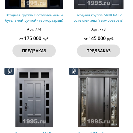
Входная группа с остеклением и
Входная группа МДФ RAL с
бугельной ручкой (терморазрыв)
остеклением (терморазрыв)
Арт: 774
Арт: 773
175 000
145 000
от
руб.
от
руб.
ПРЕДЗАКАЗ
ПРЕДЗАКАЗ