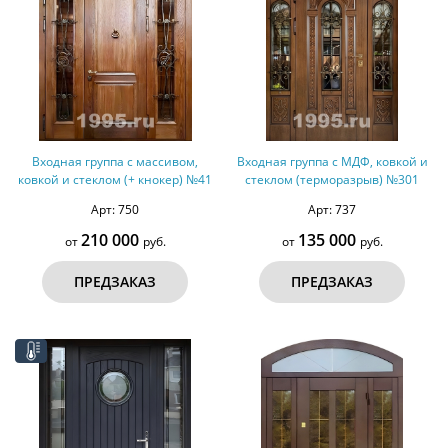
Входная группа с массивом,
Входная группа с МДФ, ковкой и
ковкой и стеклом (+ кнокер) №41
стеклом (терморазрыв) №301
Арт: 750
Арт: 737
210 000
135 000
от
руб.
от
руб.
ПРЕДЗАКАЗ
ПРЕДЗАКАЗ