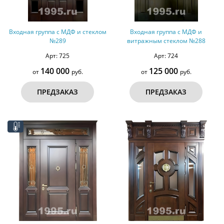
Входная группа с МДФ и стеклом
Входная группа с МДФ и
№289
витражным стеклом №288
Арт: 725
Арт: 724
140 000
125 000
от
руб.
от
руб.
ПРЕДЗАКАЗ
ПРЕДЗАКАЗ