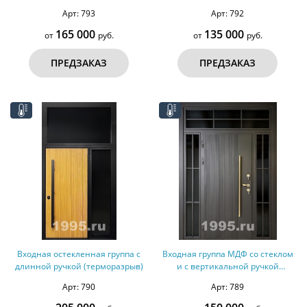
(терморазрыв)
Арт: 793
Арт: 792
165 000
135 000
от
руб.
от
руб.
ПРЕДЗАКАЗ
ПРЕДЗАКАЗ
Входная остекленная группа с
Входная группа МДФ со стеклом
длинной ручкой (терморазрыв)
и с вертикальной ручкой
(терморазрыв)
Арт: 790
Арт: 789