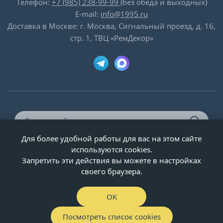
Телефон:
+7 (985) 238-99-99
(без обеда и выходных)
E-mail:
info@1995.ru
Доставка в Москве: г. Москва, Сигнальный проезд, д. 16,
стр. 1, ТВЦ «РемДекор»
Для более удобной работы для вас на этом сайте
© ООО «Двери-и-точка», ИНН 5020092947, 1995-2026 г.
используются cookies.
Запретить эти действия вы можете в настройках
своего браузера.
OK
Посмотреть список cookies