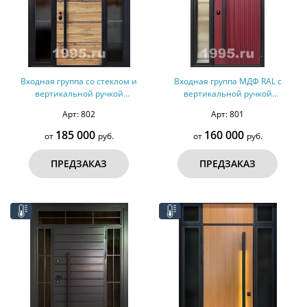
Входная группа со стеклом и
Входная группа МДФ RAL с
вертикальной ручкой
вертикальной ручкой
(терморазрыв, оцинкованная
(терморазрыв)
Арт: 802
Арт: 801
сталь)
185 000
160 000
от
руб.
от
руб.
ПРЕДЗАКАЗ
ПРЕДЗАКАЗ