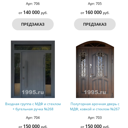
Арт: 706
Арт: 705
140 000
160 000
от
руб.
от
руб.
ПРЕДЗАКАЗ
ПРЕДЗАКАЗ
Входная группа с МДФ и стеклом
Полуторная арочная дверь с
+ бугельная ручка №268
МДФ, ковкой и стеклом №267
Арт: 704
Арт: 703
150 000
150 000
от
руб.
от
руб.