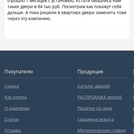
(прошло 7 месяцев с установки). Кстати обошлись нам
такие двери в 84 тыс.руб. Посмотрим как покажут себя
дальше. А пока решили в квартире двери заменить тоже
через эту компанию.
Покупателю
Продукция
Скидки
Каталог дверей
Как купить
РАСПРОДАЖА дверей
О компании
Решетки на окна
Статьи
Гаражные ворота
Отзывы
Металлические ставни