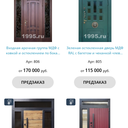
Входная арочная группа МДФ с
Зеленая остекленная дверь МДФ
ковкой и остеклением по бокам
RAL с багетом и чеканкой «лев»
(терморазрыв)
(терморазрыв)
Арт: 806
Арт: 805
170 000
115 000
от
руб.
от
руб.
ПРЕДЗАКАЗ
ПРЕДЗАКАЗ