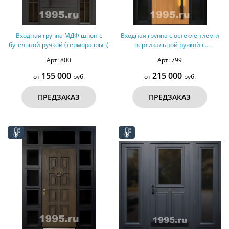
Входная группа МДФ шпон с
Входная группа с остеклением и
бугельной ручкой (терморазрыв)
вертикальной ручкой с
подсветкой (терморазрыв)
Арт: 800
Арт: 799
155 000
215 000
от
руб.
от
руб.
ПРЕДЗАКАЗ
ПРЕДЗАКАЗ