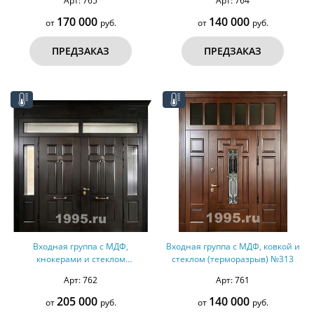
Арт: 765
Арт: 764
170 000
140 000
от
руб.
от
руб.
ПРЕДЗАКАЗ
ПРЕДЗАКАЗ
Входная группа с МДФ,
Входная группа с МДФ, ковкой и
кнокерами и стеклом
стеклом (терморазрыв) №313
(терморазрыв) №314
Арт: 762
Арт: 761
205 000
140 000
от
руб.
от
руб.