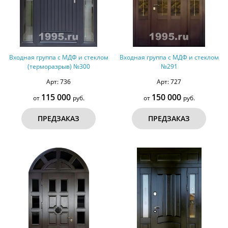
Входная группа с МДФ и стеклом
Входная группа с МДФ и стеклом
(терморазрыв) №300
№291
Арт: 736
Арт: 727
115 000
150 000
от
руб.
от
руб.
ПРЕДЗАКАЗ
ПРЕДЗАКАЗ