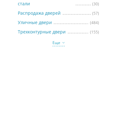
стали
(30)
Распродажа дверей
(57)
Уличные двери
(484)
Трехконтурные двери
(155)
Еще