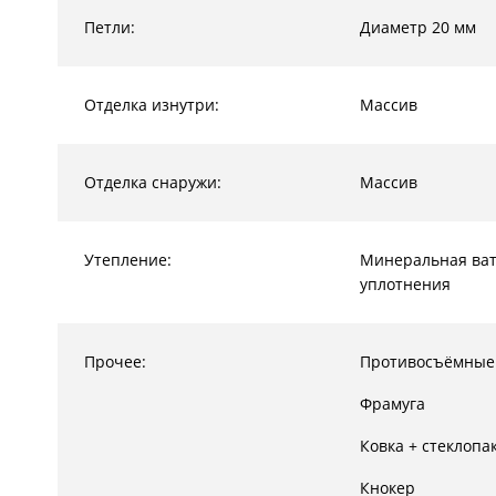
Петли:
Диаметр 20 мм
Отделка изнутри:
Массив
Отделка снаружи:
Массив
Утепление:
Минеральная ват
уплотнения
Прочее:
Противосъёмные
Фрамуга
Ковка + стеклопа
Кнокер