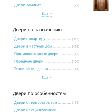
Две
Двери ламинат
(22)
Еще
Двери по назначению
Двери в квартиру
(366)
Двери в частный дом
(493)
Противопожарные двери
(43)
Парадные двери
(160)
Технические двери
(41)
Еще
Двери по особенностям
Двери с терморазрывом
(156)
Двери из оцинкованной