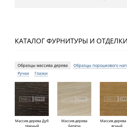
КАТАЛОГ ФУРНИТУРЫ И ОТДЕЛК
Образцы массива дерева
Образцы порошкового на
Ручки
Глазки
Массив дерева Дуб
Массив дерева
Массив дерева
тёмный
Берёза
ясный