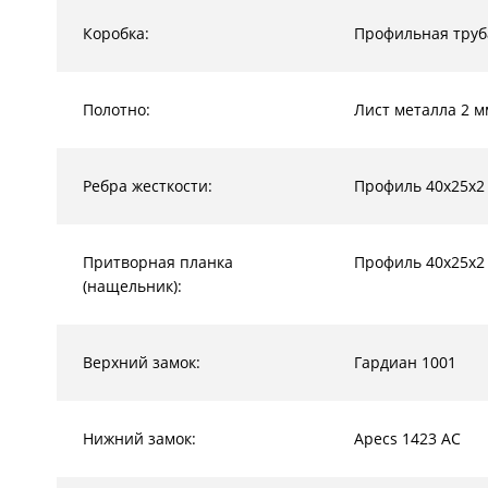
Коробка:
Профильная труб
Полотно:
Лист металла 2 м
Ребра жесткости:
Профиль 40х25х2
Притворная планка
Профиль 40х25х2
(нащельник):
Верхний замок:
Гардиан 1001
Нижний замок:
Apecs 1423 AC