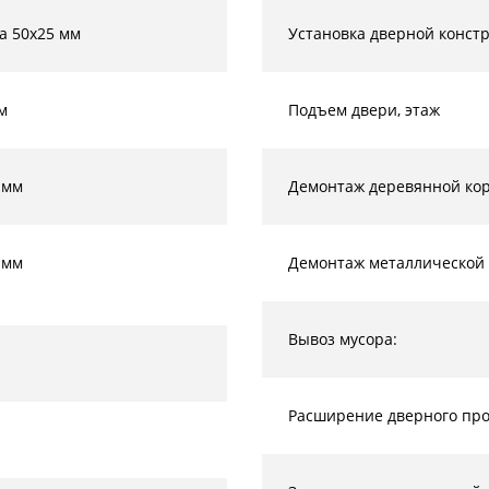
а 50х25 мм
Установка дверной конст
м
Подъем двери, этаж
 мм
Демонтаж деревянной кор
 мм
Демонтаж металлической 
Вывоз мусора:
Расширение дверного прое