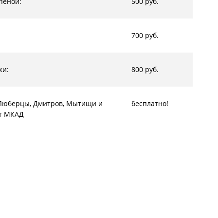
пеной:
500 руб.
700 руб.
ки:
800 руб.
, Люберцы, Дмитров, Мытищи и
бесплатно!
от МКАД