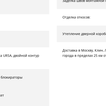
Заделка швов монтажной 
Отделка откосов:
Утепление дверной короб
Доставка в Москву, Клин
а URSA, двойной контур
города в пределах 25 км 
 блокираторы
кет