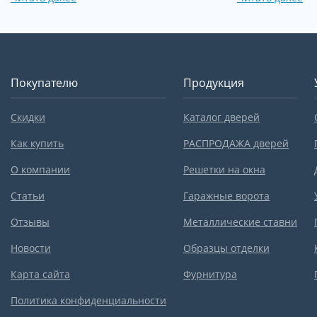
Покупателю
Продукция
Скидки
Каталог дверей
Как купить
РАСПРОДАЖА дверей
О компании
Решетки на окна
Статьи
Гаражные ворота
Отзывы
Металлические ставни
Новости
Образцы отделки
Карта сайта
Фурнитура
Политика конфиденциальности