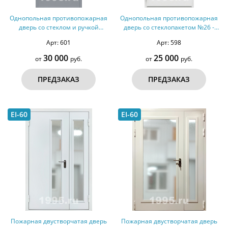
Однопольная противопожарная
Однопольная противопожарная
дверь со стеклом и ручкой
дверь со стеклопакетом №26 -
Антипаника №27 - ДМПС 1
ДМПС 1
Арт: 601
Арт: 598
30 000
25 000
от
руб.
от
руб.
ПРЕДЗАКАЗ
ПРЕДЗАКАЗ
EI-60
EI-60
Пожарная двустворчатая дверь
Пожарная двустворчатая дверь