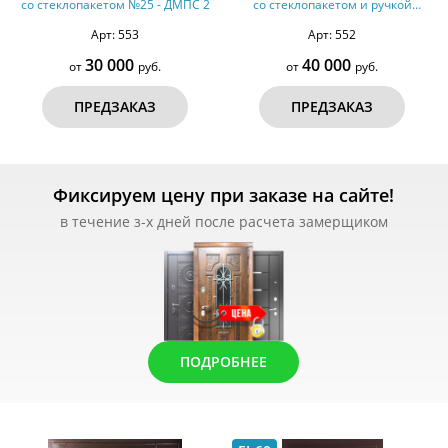
со стеклопакетом №25 - ДМПС 2
со стеклопакетом и ручкой
Антипаника №24 - ДМПС 2
Арт: 553
Арт: 552
30 000
40 000
от
руб.
от
руб.
ПРЕДЗАКАЗ
ПРЕДЗАКАЗ
Фиксируем цену при заказе на сайте!
в течение з-х дней после расчета замерщиком
ПОДРОБНЕЕ