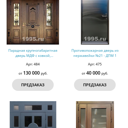
Парадная крупногабаритная
Противопожарная дверь из
дверь МДФ с ковкой,
нержавейки №21 - ДПМ 1
остеклением и карнизом №40
Арт: 484
Арт: 475
130 000
40 000
от
руб.
от
руб.
ПРЕДЗАКАЗ
ПРЕДЗАКАЗ