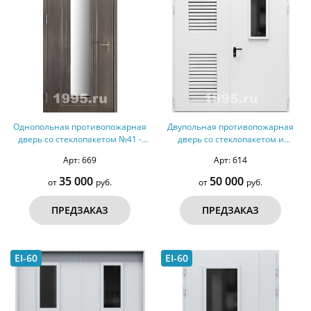
Однопольная противопожарная
Двупольная противопожарная
дверь со стеклопакетом №41 -
дверь со стеклопакетом и
ДМПС 1
вентиляцией №40 - ДМПС 2
Арт: 669
Арт: 614
35 000
50 000
от
руб.
от
руб.
ПРЕДЗАКАЗ
ПРЕДЗАКАЗ
EI-60
EI-60