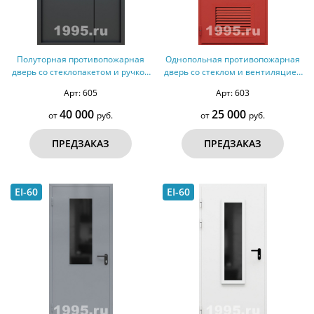
Полуторная противопожарная
Однопольная противопожарная
дверь со стеклопакетом и ручкой
дверь со стеклом и вентиляцией
Антипаника №31 - ДМПС 2
№29 - ДМПС 1
Арт: 605
Арт: 603
40 000
25 000
от
руб.
от
руб.
ПРЕДЗАКАЗ
ПРЕДЗАКАЗ
EI-60
EI-60