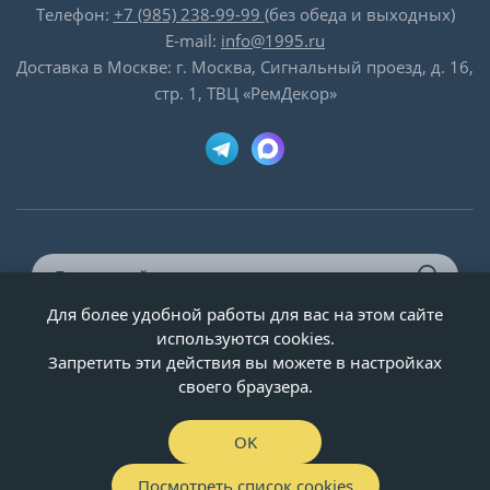
Телефон:
+7 (985) 238-99-99
(без обеда и выходных)
E-mail:
info@1995.ru
Доставка в Москве: г. Москва, Сигнальный проезд, д. 16,
стр. 1, ТВЦ «РемДекор»
Для более удобной работы для вас на этом сайте
© ООО «Двери-и-точка», ИНН 5020092947, 1995-2026 г.
используются cookies.
Запретить эти действия вы можете в настройках
своего браузера.
OK
Посмотреть список cookies