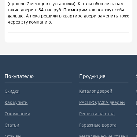
(прошло 7 месяцев с установки). Кстати обошлись нам
такие двери в 84 тыс.руб. Посмотрим как покажут себя
дальше. А пока решили в квартире двери заменить тоже
через эту компанию.
Покупателю
Продукция
Скидки
Каталог дверей
Как купить
РАСПРОДАЖА дверей
О компании
Решетки на окна
Статьи
Гаражные ворота
Отзывы
Металлические ставни