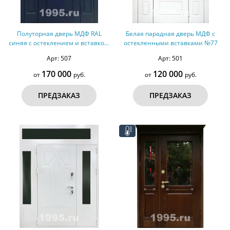
Полуторная дверь МДФ RAL
Белая парадная дверь МДФ с
синяя с остеклением и вставкой,
остекленными вставками №77
терморазрыв №83
Арт: 507
Арт: 501
170 000
120 000
от
руб.
от
руб.
ПРЕДЗАКАЗ
ПРЕДЗАКАЗ