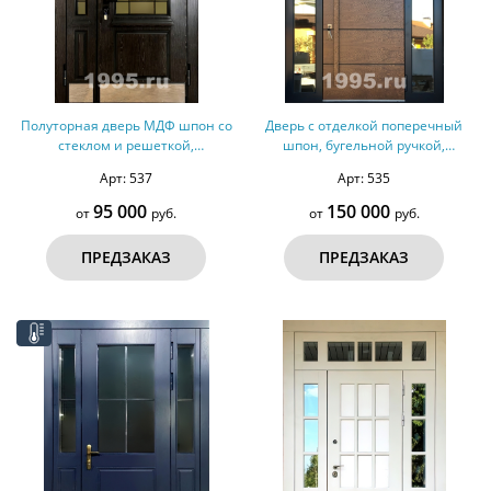
Полуторная дверь МДФ шпон со
Дверь с отделкой поперечный
стеклом и решеткой,
шпон, бугельной ручкой,
терморазрыв №151
терморазрыв №149
Арт: 537
Арт: 535
95 000
150 000
от
руб.
от
руб.
ПРЕДЗАКАЗ
ПРЕДЗАКАЗ