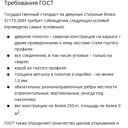
Требования ГОСТ
Государственный стандарт на дверные стальные блоки
31173-2003 требует соблюдения следующих условий
(приведены самые основные):
дверное полотно – сварная конструкция на каркасе с
двумя приваренными к нему листами стали гнутого
профиля;
все соединения, в том числе угловые – только на
сварке;
короб из гнутого профиля;
толщина металла в полотне и коробке – не менее
1,5 мм;
обязательны разнонаправленные рёбра жёсткости
(горизонтальные, вертикальные, иногда под
наклоном);
вес конструкции не более 250 кг, площадь не более 9
2
м
.
ГОСТ также определяет количество циклов открывания и