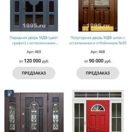
Парадная дверь МДФ (цвет
Полуторная дверь МДФ шпон с
графит) с остекленными
остеклением и отбойником №30
вставками №31
Арт: 469
Арт: 468
120 000
90 000
от
руб.
от
руб.
ПРЕДЗАКАЗ
ПРЕДЗАКАЗ