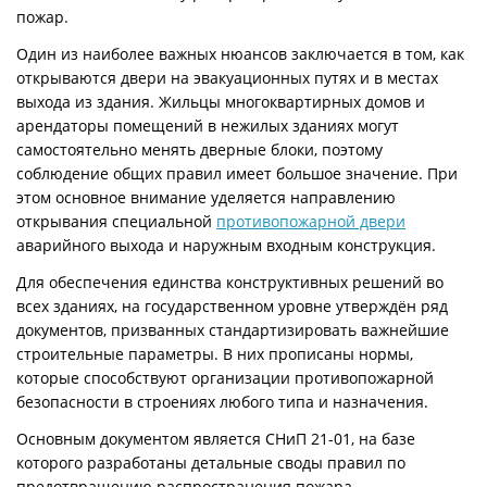
пожар.
Один из наиболее важных нюансов заключается в том, как
открываются двери на эвакуационных путях и в местах
выхода из здания. Жильцы многоквартирных домов и
арендаторы помещений в нежилых зданиях могут
самостоятельно менять дверные блоки, поэтому
соблюдение общих правил имеет большое значение. При
этом основное внимание уделяется направлению
открывания специальной
противопожарной двери
аварийного выхода и наружным входным конструкция.
Для обеспечения единства конструктивных решений во
всех зданиях, на государственном уровне утверждён ряд
документов, призванных стандартизировать важнейшие
строительные параметры. В них прописаны нормы,
которые способствуют организации противопожарной
безопасности в строениях любого типа и назначения.
Основным документом является СНиП 21-01, на базе
которого разработаны детальные своды правил по
предотвращению распространения пожара.