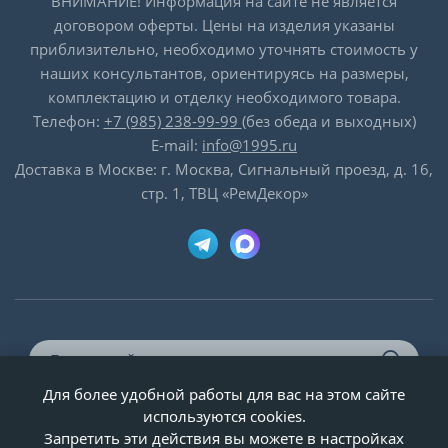
ВНИМАНИЕ! Информация на сайте не является
договором оферты. Цены на изделия указаны
приблизительно, необходимо уточнять стоимость у
наших консультантов, ориентируясь на размеры,
комплектацию и отделку необходимого товара.
Телефон:
+7 (985) 238-99-99
(без обеда и выходных)
E-mail:
info@1995.ru
Доставка в Москве: г. Москва, Сигнальный проезд, д. 16,
стр. 1, ТВЦ «РемДекор»
Для более удобной работы для вас на этом сайте
© ООО «Двери-и-точка», ИНН 5020092947, 1995-2026 г.
используются cookies.
Запретить эти действия вы можете в настройках