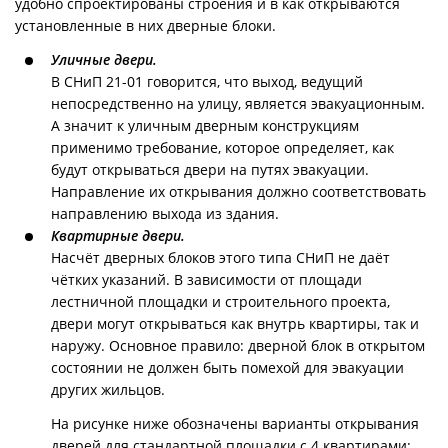
удобно спроектированы строения и в как открываются
установленные в них дверные блоки.
Уличные двери.
В СНиП 21-01 говорится, что выход, ведущий
непосредственно на улицу, является эвакуационным.
А значит к уличным дверным конструкциям
применимо требование, которое определяет, как
будут открываться двери на путях эвакуации.
Направление их открывания должно соответствовать
направлению выхода из здания.
Квартирные двери.
Насчёт дверных блоков этого типа СНиП не даёт
чётких указаний. В зависимости от площади
лестничной площадки и строительного проекта,
двери могут открываться как внутрь квартиры, так и
наружу. Основное правило: дверной блок в открытом
состоянии не должен быть помехой для эвакуации
других жильцов.
На рисунке ниже обозначены варианты открывания
дверей для стандартной площадки с 4 квартирами: