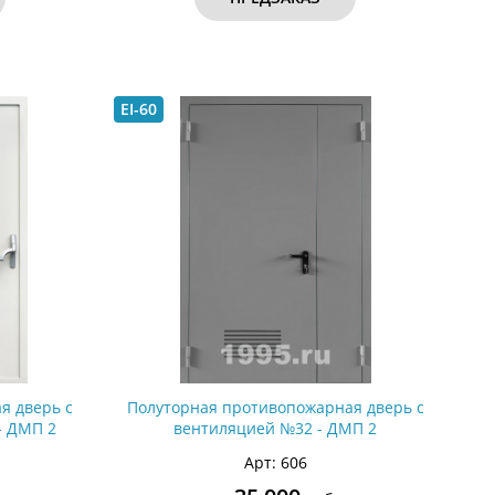
EI-60
я дверь с
Полуторная противопожарная дверь с
- ДМП 2
вентиляцией №32 - ДМП 2
Арт: 606