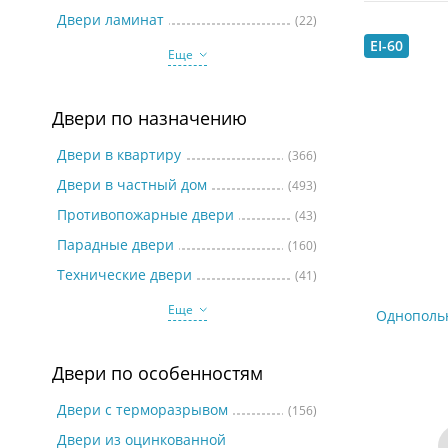
Две
Двери ламинат
(22)
EI-60
Еще
Двери по назначению
Двери в квартиру
(366)
Двери в частный дом
(493)
Противопожарные двери
(43)
Парадные двери
(160)
Технические двери
(41)
Еще
Однополь
Двери по особенностям
Двери с терморазрывом
(156)
Двери из оцинкованной