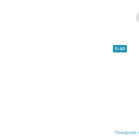
EI-60
Пожарная 