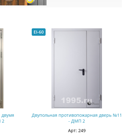
EI-60
 двумя
Двупольная противопожарная дверь №11
 2
- ДМП 2
Арт: 249