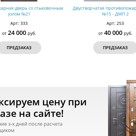
арная дверь со стыковочным
Двустворчатая противопожар
узлом №21
№15 - ДМП 2
Арт: 333
Арт: 253
24 000
40 000
от
руб.
от
руб.
ПРЕДЗАКАЗ
ПРЕДЗАКАЗ
ксируем цену при
азе на сайте!
ние з-х дней после расчета
щиком