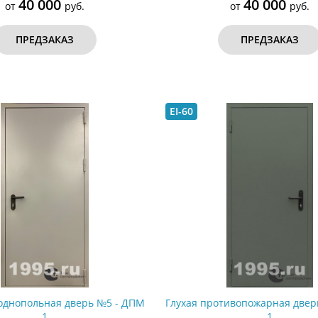
40 000
40 000
от
руб.
от
руб.
ПРЕДЗАКАЗ
ПРЕДЗАКАЗ
EI-60
однопольная дверь №5 - ДПМ
Глухая противопожарная двер
1
1