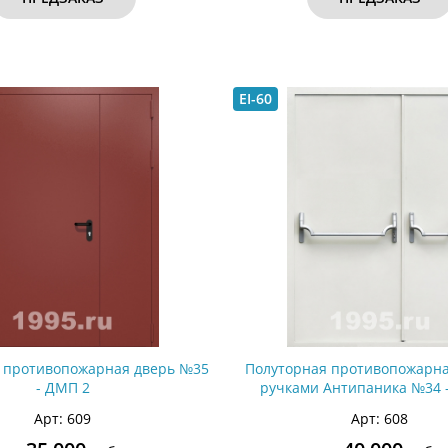
EI-60
 противопожарная дверь №35
Полуторная противопожарна
- ДМП 2
ручками Антипаника №34 
Арт: 609
Арт: 608