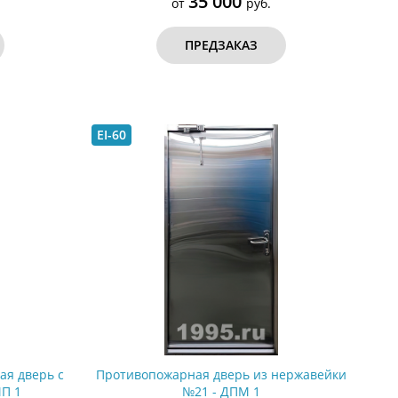
35 000
от
руб.
ПРЕДЗАКАЗ
EI-60
ая дверь с
Противопожарная дверь из нержавейки
П 1
№21 - ДПМ 1