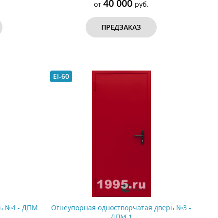
40 000
от
руб.
ПРЕДЗАКАЗ
EI-60
ь №4 - ДПМ
Огнеупорная одностворчатая дверь №3 -
ДПМ 1