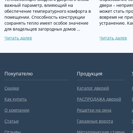
важный параметр, влияющий на
двери – неприя
обеспечение температурного комфорта в
может стать про
помещении. Способность конструкции
вовремя не при
сохранять тепло имеет особое значение
устранению. Ка
для владельцев загородных домов …
Читать далее
Читать далее
Покупателю
Продукция
Скидки
Каталог дверей
Как купить
РАСПРОДАЖА дверей
О компании
Решетки на окна
Статьи
Гаражные ворота
Отзывы
Металлические ставни