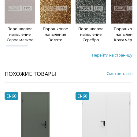
Порошковое
Порошковое
Порошковое
Порошково
напыление
напыление
напыление
напыление
Серое мелкое
Золото
Серебро
Кожа чёрна
Перейти на страницу
ПОХОЖИЕ ТОВАРЫ
Смотреть все
EI-60
EI-60