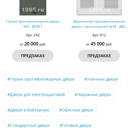
Глухая противопожарная дверь
Двупольная противопожарная
№4 - ДПМ 1
дверь с вентиляцией №38 - ДМП
2
Арт: 242
Арт: 612
20 000
45 000
от
руб.
от
руб.
ПРЕДЗАКАЗ
ПРЕДЗАКАЗ
#Глухие противопожарные двери
#Уличные двери
#Двери для электрощитовой
#Наружные двери
#Двери в бойлерную
#Офисные двери
#Стандартные двери
#Готовые двери