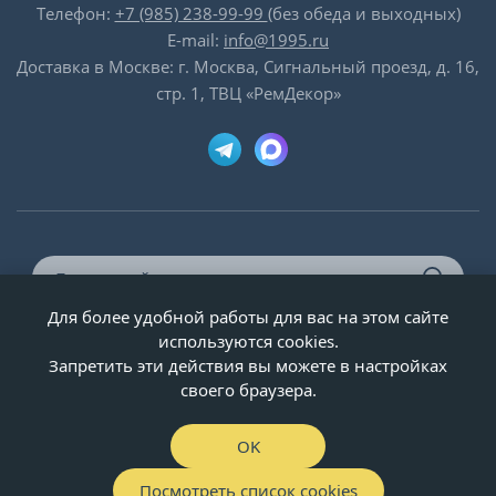
Телефон:
+7 (985) 238-99-99
(без обеда и выходных)
E-mail:
info@1995.ru
Доставка в Москве: г. Москва, Сигнальный проезд, д. 16,
стр. 1, ТВЦ «РемДекор»
Для более удобной работы для вас на этом сайте
© ООО «Двери-и-точка», ИНН 5020092947, 1995-2026 г.
используются cookies.
Запретить эти действия вы можете в настройках
своего браузера.
OK
Посмотреть список cookies