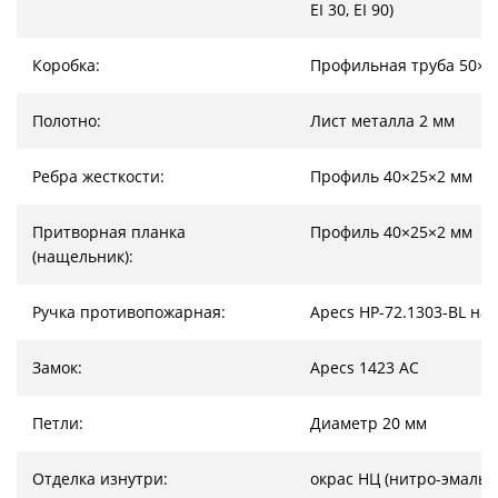
EI 30, EI 90)
Коробка:
Профильная труба 50×2
Полотно:
Лист металла 2 мм
Ребра жесткости:
Профиль 40×25×2 мм
Притворная планка
Профиль 40×25×2 мм
(нащельник):
Ручка противопожарная:
Apecs HP-72.1303-BL на
Замок:
Apecs 1423 AC
Петли:
Диаметр 20 мм
Отделка изнутри:
окрас НЦ (нитро-эмаль)