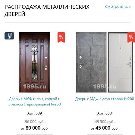
РАСПРОДАЖА МЕТАЛЛИЧЕСКИХ
Смотреть все
ДВЕРЕЙ
Дверь с МДФ шпон, ковкой и
Дверь с МДФ с двух сторон №208
стеклом (терморазрыв) №253
Арт: 689
Арт: 638
96 000 руб.
49 500 руб.
80 000
45 000
от
руб.
от
руб.