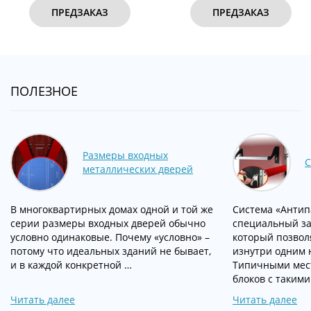
ПРЕДЗАКАЗ
ПРЕДЗАКАЗ
ПОЛЕЗНОЕ
Размеры входных
С
металлических дверей
В многоквартирных домах одной и той же
Система «Антипа
серии размеры входных дверей обычно
специальный за
условно одинаковые. Почему «условно» –
который позвол
потому что идеальных зданий не бывает,
изнутри одним 
и в каждой конкретной …
Типичными мес
блоков с такими
Читать далее
Читать далее