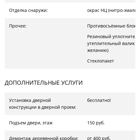
Отделка снаружи:
окрас НЦ (нитро-эмаль)
Прочее:
Противосъёмные блоки
Резиновый уплотнитель
утеплительный валик (
желанию)
Стеклопакет
ДОПОЛНИТЕЛЬНЫЕ УСЛУГИ
Установка дверной
бесплатно!
конструкции в дверной проем:
Подъем двери, этаж
150 руб.
Демонтаж деревянной коробки:
от 400 руб.