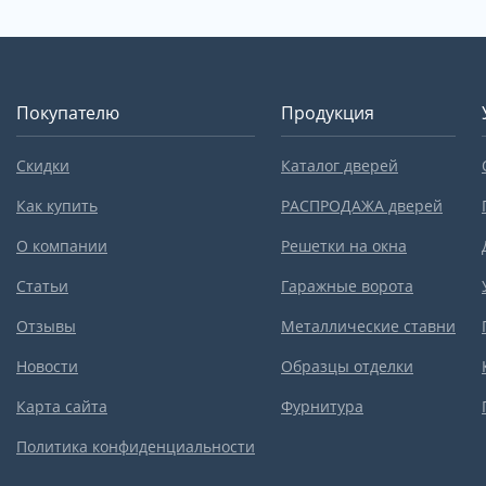
Покупателю
Продукция
Скидки
Каталог дверей
Как купить
РАСПРОДАЖА дверей
О компании
Решетки на окна
Статьи
Гаражные ворота
Отзывы
Металлические ставни
Новости
Образцы отделки
Карта сайта
Фурнитура
Политика конфиденциальности