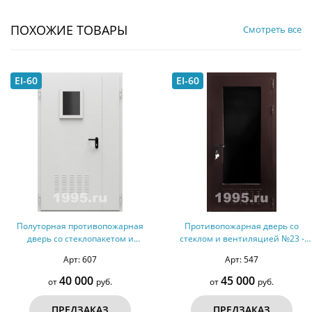
ПОХОЖИЕ ТОВАРЫ
Смотреть все
EI-60
EI-60
Полуторная противопожарная
Противопожарная дверь со
дверь со стеклопакетом и
стеклом и вентиляцией №23 -
вентиляцией №33 - ДМПС 2
ДМПС 1
Арт: 607
Арт: 547
40 000
45 000
от
руб.
от
руб.
ПРЕДЗАКАЗ
ПРЕДЗАКАЗ