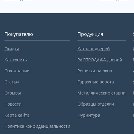
Покупателю
Продукция
Скидки
Каталог дверей
Как купить
РАСПРОДАЖА дверей
О компании
Решетки на окна
Статьи
Гаражные ворота
Отзывы
Металлические ставни
Новости
Образцы отделки
Карта сайта
Фурнитура
Политика конфиденциальности