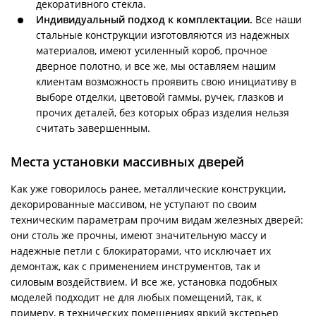
декоративного стекла.
Индивидуальный подход к комплектации.
Все наши
стальные конструкции изготовляются из надежных
материалов, имеют усиленный короб, прочное
дверное полотно, и все же, мы оставляем нашим
клиентам возможность проявить свою инициативу в
выборе отделки, цветовой гаммы, ручек, глазков и
прочих деталей, без которых образ изделия нельзя
считать завершенным.
Места установки массивных дверей
Как уже говорилось ранее, металлические конструкции,
декорированные массивом, не уступают по своим
техническим параметрам прочим видам железных дверей:
они столь же прочны, имеют значительную массу и
надежные петли с блокираторами, что исключает их
демонтаж, как с применением инструментов, так и
силовым воздействием. И все же, установка подобных
моделей подходит не для любых помещений, так, к
примеру, в технических помещениях яркий экстерьер