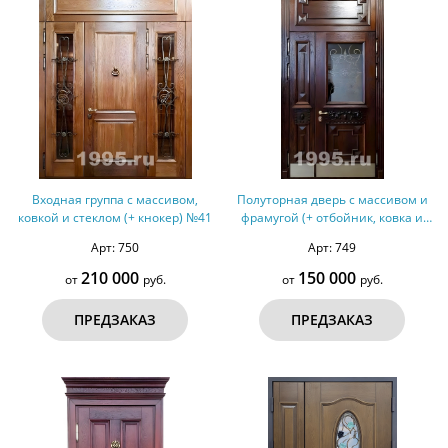
Входная группа с массивом,
Полуторная дверь с массивом и
ковкой и стеклом (+ кнокер) №41
фрамугой (+ отбойник, ковка и
стекло) №40
Арт: 750
Арт: 749
210 000
150 000
от
руб.
от
руб.
ПРЕДЗАКАЗ
ПРЕДЗАКАЗ