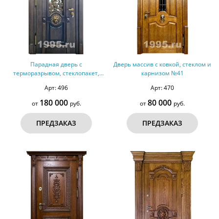
Парадная дверь с
Дверь массив с ковкой, стеклом и
терморазрывом, стеклопакет,
карнизом №41
декоративные элементы № 18
Арт: 496
Арт: 470
180 000
80 000
от
руб.
от
руб.
ПРЕДЗАКАЗ
ПРЕДЗАКАЗ