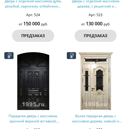
Дверь с отделкой массивом дуба,
Дверь с отделкой массивом
резьбой, карнизом, отбойником,
дерева, с решеткой и
зеркалом № 33
остеклением, отбойником № 32
Арт: 524
Арт: 523
150 000
130 000
от
руб.
от
руб.
ПРЕДЗАКАЗ
ПРЕДЗАКАЗ
Парадная дверь с массивом,
Белая парадная дверь с
арочной верхней вставкой,
массивом дерева, ковкой и
терморазрыв № 31
стеклом, терморазрыв № 30