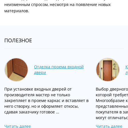
неизменным спросом, несмотря на появление новых
материалов.
ПОЛЕЗНОЕ
Отделка проема входной
К
двери
л
При установке входных дверей от
Выбор дверного
производителя мастер не только
которой требует
закрепляет в проеме каркас и вставляет в
Многообразие к
него створку, но и оформляет откосы,
представленных
сдавая заказчику готовое …
покупателя в з
могут отличатьс
Читать далее
Читать далее