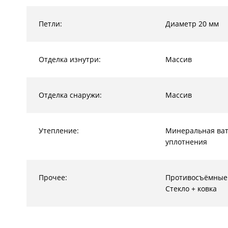
Петли:
Диаметр 20 мм
Отделка изнутри:
Массив
Отделка снаружи:
Массив
Утепление:
Минеральная ват
уплотнения
Прочее:
Противосъёмные
Стекло + ковка