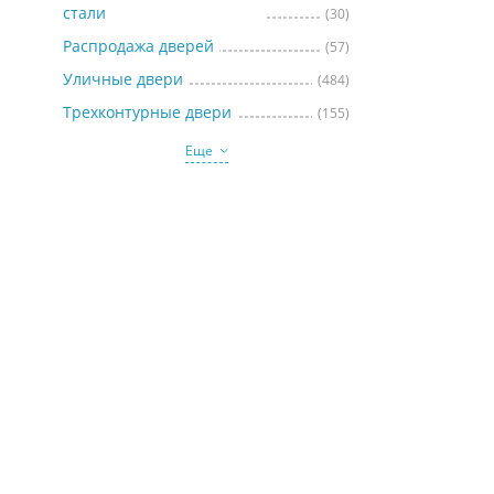
стали
(30)
Распродажа дверей
(57)
Уличные двери
(484)
Трехконтурные двери
(155)
Еще