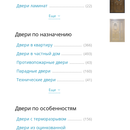
Две
Двери ламинат
(22)
Еще
Двери по назначению
Двери в квартиру
(366)
Двери в частный дом
(493)
Противопожарные двери
(43)
Парадные двери
(160)
Технические двери
(41)
Еще
Двери по особенностям
Двери с терморазрывом
(156)
Двери из оцинкованной