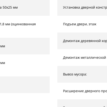
а 50х25 мм
Установка дверной конст
-1,8 мм (оцинкованная
Подъем двери, этаж
Демонтаж деревянной кор
 мм
Демонтаж металлической 
 мм
Вывоз мусора:
Расширение дверного прое