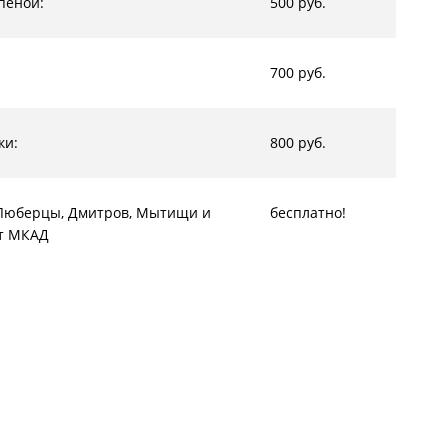
пеной:
500 руб.
700 руб.
ки:
800 руб.
, Люберцы, Дмитров, Мытищи и
бесплатно!
от МКАД