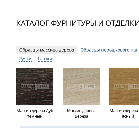
КАТАЛОГ ФУРНИТУРЫ И ОТДЕЛК
Образцы массива дерева
Образцы порошкового на
Ручки
Глазки
Массив дерева Дуб
Массив дерева
Массив дерева
тёмный
Берёза
ясный