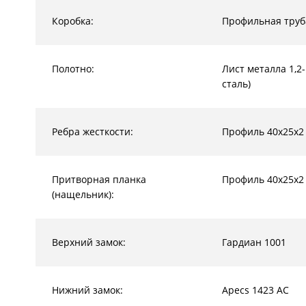
Коробка:
Профильная труб
Полотно:
Лист металла 1,2
сталь)
Ребра жесткости:
Профиль 40х25х2
Притворная планка
Профиль 40х25х2
(нащельник):
Верхний замок:
Гардиан 1001
Нижний замок:
Apecs 1423 AC