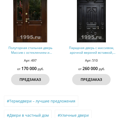
Полуторная стальная дверь
Парадная дверь с массивом,
Массив с остеклением и
арочной верхней вставкой,
решеткой внутри № 28
терморазрыв № 31
Арт: 497
Арт: 510
170 000
260 000
от
руб.
от
руб.
ПРЕДЗАКАЗ
ПРЕДЗАКАЗ
#Термодвери – лучшие предложения
#Двери в частный дом
#Уличные двери