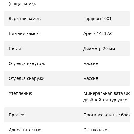
(нащельник):
Верхний замок:
Гардиан 1001
Нижний замок:
Apecs 1423 AC
Петли:
Диаметр 20 мм
Отделка изнутри:
массив
Отделка снаружи:
массив
Утепление:
Минеральная вата URSA
двойной контур уплотн
Прочее:
Противосъёмные блоки
Дополнительно:
Стеклопакет