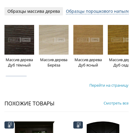
Образцы массива дерева
Образцы порошкового напылен
Массив дерева
Массив дерева
Массив дерева
Массив дере
Дуб тёмный
Берёза
Дуб ясный
Дуб седан
Перейти на страницу
ПОХОЖИЕ ТОВАРЫ
Смотреть все