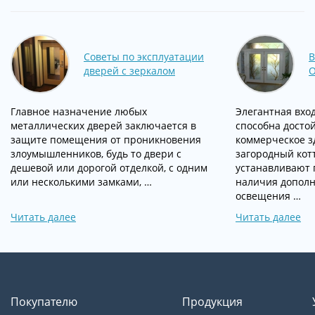
Советы по эксплуатации
В
дверей с зеркалом
О
Главное назначение любых
Элегантная вход
металлических дверей заключается в
способна досто
защите помещения от проникновения
коммерческое з
злоумышленников, будь то двери с
загородный кот
дешевой или дорогой отделкой, с одним
устанавливают 
или несколькими замками, …
наличия дополн
освещения …
Читать далее
Читать далее
Покупателю
Продукция