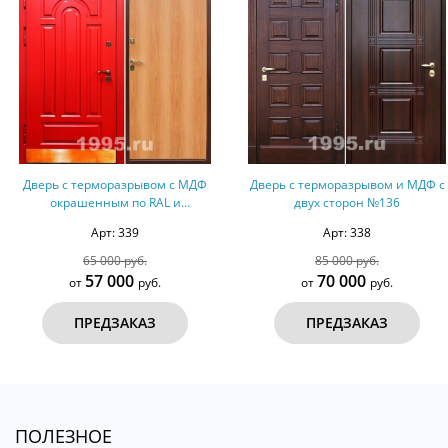
Дверь с терморазрывом с МДФ
Дверь с терморазрывом и МДФ с
окрашенным по RAL и
двух сторон №136
ламинатом № 6
Арт: 339
Арт: 338
65 000 руб.
85 000 руб.
57 000
70 000
от
руб.
от
руб.
ПРЕДЗАКАЗ
ПРЕДЗАКАЗ
ПОЛЕЗНОЕ