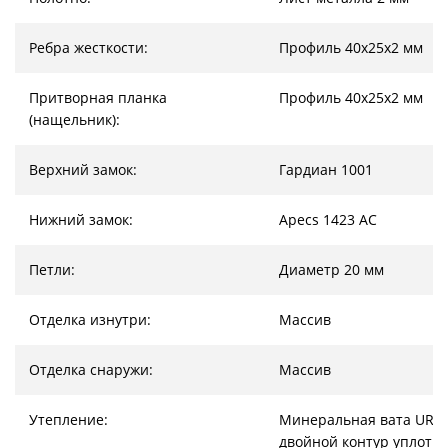
Ребра жесткости:
Профиль 40х25х2 мм
Притворная планка
Профиль 40х25х2 мм
(нащельник):
Верхний замок:
Гардиан 1001
Нижний замок:
Apecs 1423 AC
Петли:
Диаметр 20 мм
Отделка изнутри:
Массив
Отделка снаружи:
Массив
Утепление:
Минеральная вата URSA
двойной контур уплотн