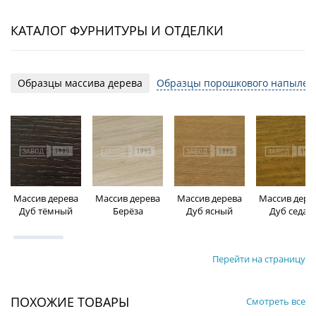
КАТАЛОГ ФУРНИТУРЫ И ОТДЕЛКИ
Образцы массива дерева
Образцы порошкового напылен
Массив дерева
Массив дерева
Массив дерева
Массив дере
Дуб тёмный
Берёза
Дуб ясный
Дуб седан
Перейти на страницу
ПОХОЖИЕ ТОВАРЫ
Смотреть все