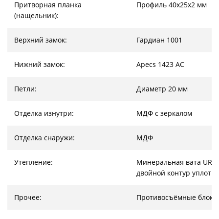
Притворная планка
Профиль 40х25х2 мм
(нащельник):
Верхний замок:
Гардиан 1001
Нижний замок:
Apecs 1423 AC
Петли:
Диаметр 20 мм
Отделка изнутри:
МДФ с зеркалом
Отделка снаружи:
МДФ
Утепление:
Минеральная вата URSA
двойной контур уплотн
Прочее:
Противосъёмные блоки