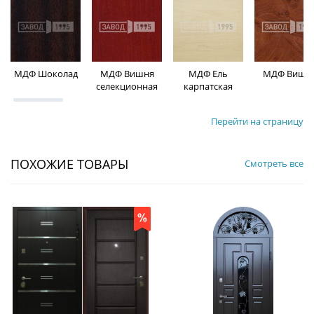
МДФ Шоколад
МДФ Вишня
МДФ Ель
МДФ Вишн
селекционная
карпатская
Перейти на страницу
ПОХОЖИЕ ТОВАРЫ
Смотреть все