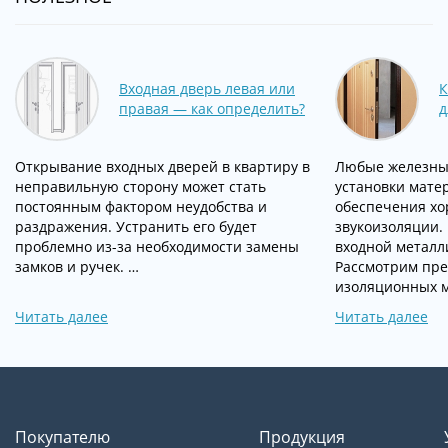
Входная дверь левая или
К
правая — как определить?
д
Открывание входных дверей в квартиру в
Любые железны
неправильную сторону может стать
установки мате
постоянным фактором неудобства и
обеспечения хо
раздражения. Устранить его будет
звукоизоляции.
проблемно из-за необходимости замены
входной металл
замков и ручек. …
Рассмотрим пр
изоляционных 
Читать далее
Читать далее
Покупателю
Продукция