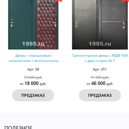
Трехконтурная дверь с МДФ ПВХ
Глухая МДФ дверь с боковы
с двух сторон № 5
вставками №68
Арт: 351
Арт: 472
51 000 руб.
42 000 руб.
46 000
35 000
от
руб.
от
руб.
ПРЕДЗАКАЗ
ПРЕДЗАКАЗ
ПОЛЕЗНОЕ