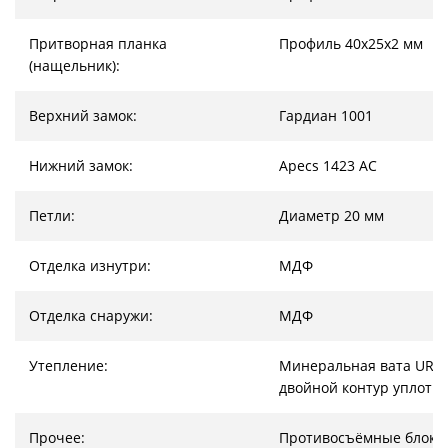
Притворная планка
Профиль 40х25х2 мм
(нащельник):
Верхний замок:
Гардиан 1001
Нижний замок:
Apecs 1423 AC
Петли:
Диаметр 20 мм
Отделка изнутри:
МДФ
Отделка снаружи:
МДФ
Утепление:
Минеральная вата URSA
двойной контур уплотн
Прочее:
Противосъёмные блоки