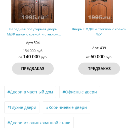
Дверь с МДФ и стеклом с ковкой
Дверь с МДФ и стеклом №5
№51
Арт: 439
Арт: 447
60 000
150 000
от
руб.
от
руб.
ПРЕДЗАКАЗ
ПРЕДЗАКАЗ
#Двери в частный дом
#Офисные двери
#Глухие двери
#Коричневые двери
#Двери из оцинкованной стали