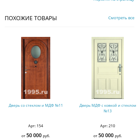
ПОХОЖИЕ ТОВАРЫ
Смотреть все
 стеклом и МДФ №11
Дверь МДФ с ковкой и стеклом
Дверь 
№13
деко
Арт: 154
Арт: 210
50 000
50 000
т
руб.
от
руб.