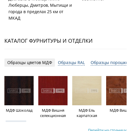
Люберцы, Дмитров, Мытищи и
города в пределах 25 км от
МКАД
КАТАЛОГ ФУРНИТУРЫ И ОТДЕЛКИ
Образцы цветов МДФ
Образцы RAL
Образцы порошков
МДФ Шоколад
МДФ Вишня
МДФ Ель
МДФ Вишн
селекционная
карпатская
Перейти на страницу