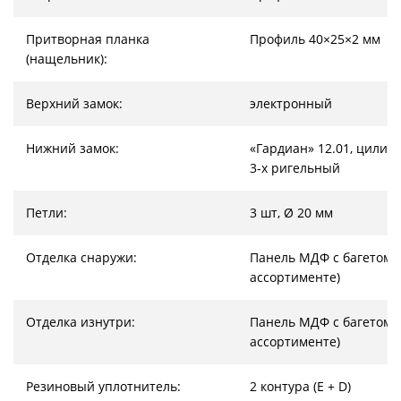
Притворная планка
Профиль 40×25×2 мм
(нащельник):
Верхний замок:
электронный
Нижний замок:
«Гардиан» 12.01, цилин
3-х ригельный
Петли:
3 шт, Ø 20 мм
Отделка снаружи:
Панель МДФ с багетом (
ассортименте)
Отделка изнутри:
Панель МДФ с багетом (
ассортименте)
Резиновый уплотнитель:
2 контура (E + D)