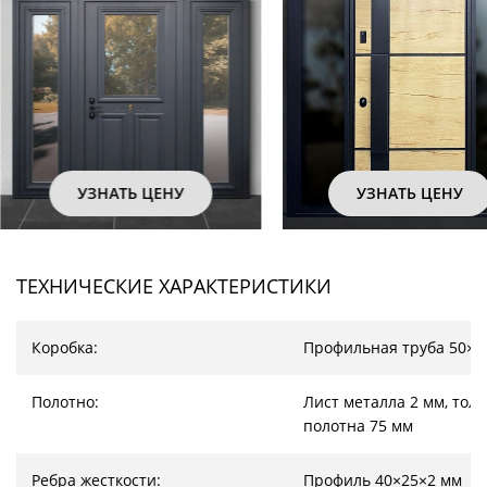
НАТЬ ЦЕНУ
УЗНАТЬ ЦЕНУ
ТЕХНИЧЕСКИЕ ХАРАКТЕРИСТИКИ
Коробка:
Профильная труба 50×2
Полотно:
Лист металла 2 мм, тол
полотна 75 мм
Ребра жесткости:
Профиль 40×25×2 мм