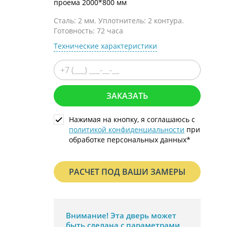
проема 2000*800 мм
С металлофиленкой
Сталь: 2 мм. Уплотнитель: 2 контура.
Готовность: 72 часа
Технические характеристики
ЗАКАЗАТЬ
Нажимая на кнопку, я соглашаюсь с
политикой конфиденциальности
при
обработке персональных данных*
РАСЧЕТ ПОД ВАШИ ЗАМЕРЫ
Внимание!
Эта дверь может
быть сделана с параметрами