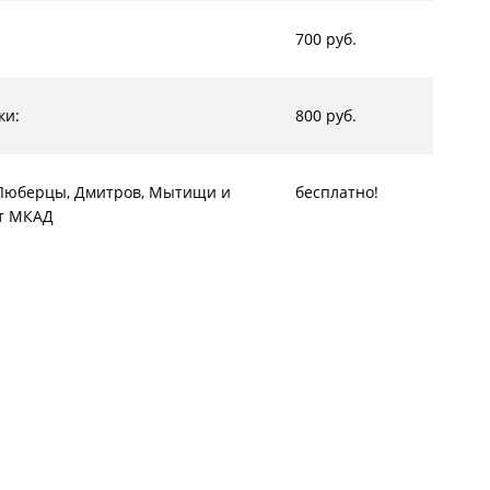
700 руб.
ки:
800 руб.
, Люберцы, Дмитров, Мытищи и
бесплатно!
от МКАД