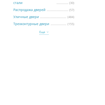
стали
(30)
Распродажа дверей
(57)
Уличные двери
(484)
Трехконтурные двери
(155)
Еще