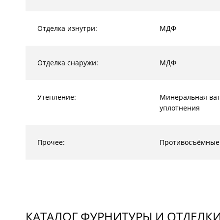
Отделка изнутри:
МДФ
Отделка снаружи:
МДФ
Утепление:
Минеральная ват
уплотнения
Прочее:
Противосъёмные
КАТАЛОГ ФУРНИТУРЫ И ОТДЕЛК