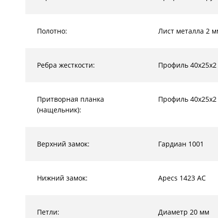
Полотно:
Лист металла 2 м
Ребра жесткости:
Профиль 40х25х2
Притворная планка
Профиль 40х25х2
(нащельник):
Верхний замок:
Гардиан 1001
Нижний замок:
Apecs 1423 AC
Петли:
Диаметр 20 мм