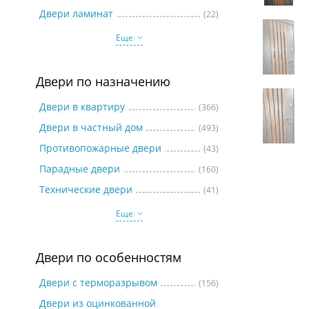
Две
Двери ламинат
(22)
Еще
Двери по назначению
Двери в квартиру
(366)
Двери в частный дом
(493)
Противопожарные двери
(43)
Парадные двери
(160)
Технические двери
(41)
Еще
Двери по особенностям
Двери с терморазрывом
(156)
Двери из оцинкованной