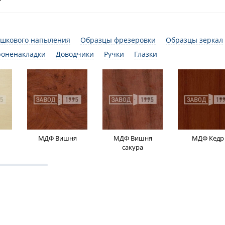
шкового напыления
Образцы фрезеровки
Образцы зеркал
роненакладки
Доводчики
Ручки
Глазки
МДФ Вишня
МДФ Вишня
МДФ Кедр
сакура