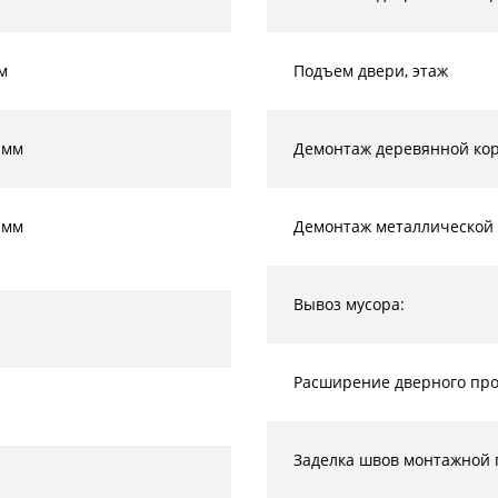
м
Подъем двери, этаж
 мм
Демонтаж деревянной кор
 мм
Демонтаж металлической 
Вывоз мусора:
Расширение дверного прое
Заделка швов монтажной 