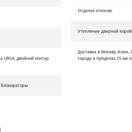
Отделка откосов:
Утепление дверной короб
Доставка в Москву, Клин
а URSA, двойной контур
города в пределах 25 км 
 блокираторы
И