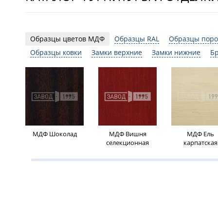
Образцы цветов МДФ
Образцы RAL
Образцы поро
Образцы ковки
Замки верхние
Замки нижние
Б
МДФ Шоколад
МДФ Вишня
МДФ Ель
селекционная
карпатская