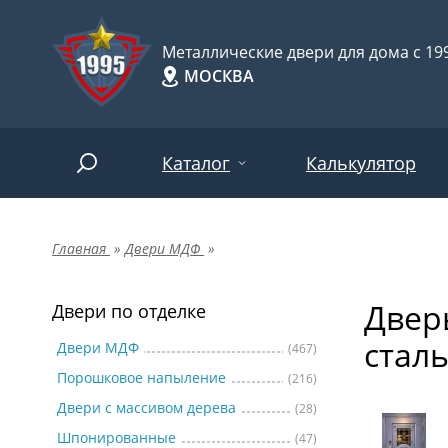
Металлические двери для дома с 199
МОСКВА
Каталог
Калькулятор
Главная
»
Двери МДФ
»
Двери по отделке
Две
Арт-
НАЙТИ
Двер
Пор
Двери по отделке
Двери по назначению
стал
Две
Двери МДФ
(467)
Порошковое напыление
(216)
Шпо
Двери по особенностям
Двери с массивом дерева
(28)
Две
Шпонированные
(47)