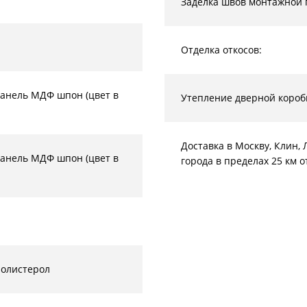
Заделка швов монтажной 
Отделка откосов:
анель МДФ шпон (цвет в
Утепление дверной короб
Доставка в Москву, Клин
анель МДФ шпон (цвет в
города в пределах 25 км 
полистерол