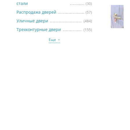
стали
(30)
Распродажа дверей
(57)
Уличные двери
(484)
Трехконтурные двери
(155)
Еще