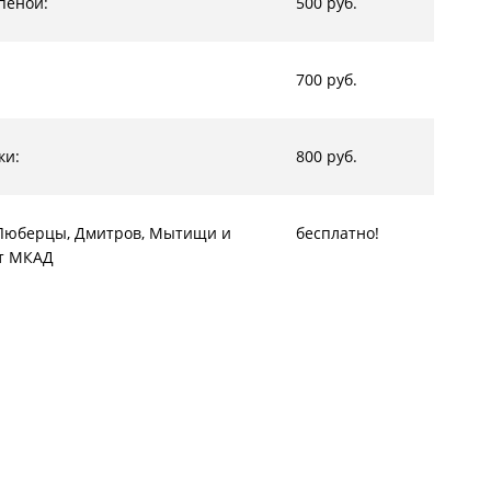
пеной:
500 руб.
700 руб.
ки:
800 руб.
, Люберцы, Дмитров, Мытищи и
бесплатно!
от МКАД