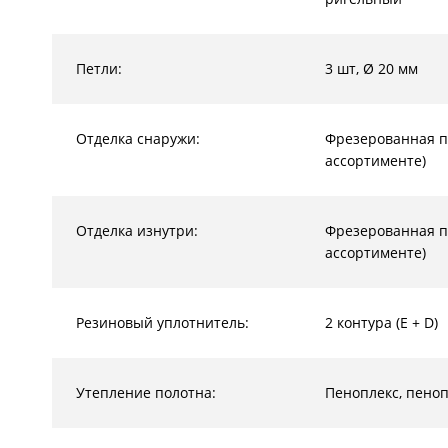
Петли:
3 шт, Ø 20 мм
Отделка снаружи:
Фрезерованная п
ассортименте)
Отделка изнутри:
Фрезерованная п
ассортименте)
Резиновый уплотнитель:
2 контура (E + D)
Утепление полотна:
Пеноплекс, пено