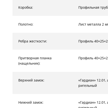
Коробка:
Профильная труб
Полотно:
Лист металла 2 м
Ребра жесткости:
Профиль 40×25×2
Притворная планка
Профиль 40×25×2
(нащельник):
Верхний замок:
«Гардиан» 12.01,
ригельный
Нижний замок:
«Гардиан» 12.01,
ригельный