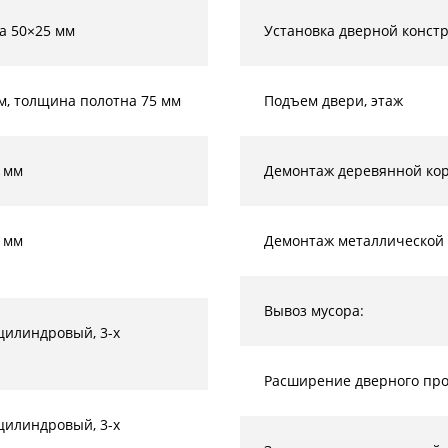
а 50×25 мм
Установка дверной конст
м, толщина полотна 75 мм
Подъем двери, этаж
 мм
Демонтаж деревянной кор
 мм
Демонтаж металлической 
Вывоз мусора:
 цилиндровый, 3-х
Расширение дверного прое
 цилиндровый, 3-х