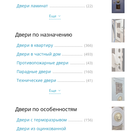
Две
Двери ламинат
(22)
Еще
Двери по назначению
Двери в квартиру
(366)
Двери в частный дом
(493)
Противопожарные двери
(43)
Парадные двери
(160)
Технические двери
(41)
Еще
Двери по особенностям
Двери с терморазрывом
(156)
Двери из оцинкованной