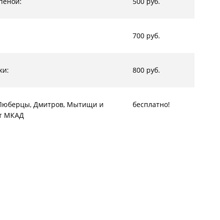
пеной:
500 руб.
700 руб.
ки:
800 руб.
, Люберцы, Дмитров, Мытищи и
бесплатно!
от МКАД