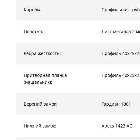
Коробка:
Профильная труб
Полотно:
Лист металла 2 м
Ребра жесткости:
Профиль 40х25х2
Притворная планка
Профиль 40х25х2
(нащельник):
Верхний замок:
Гардиан 1001
Нижний замок:
Apecs 1423 AC