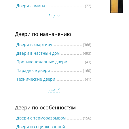
Две
Двери ламинат
(22)
Еще
Двери по назначению
Двери в квартиру
(366)
Двери в частный дом
(493)
Противопожарные двери
(43)
Парадные двери
(160)
Технические двери
(41)
Еще
Двери по особенностям
Двери с терморазрывом
(156)
Двери из оцинкованной