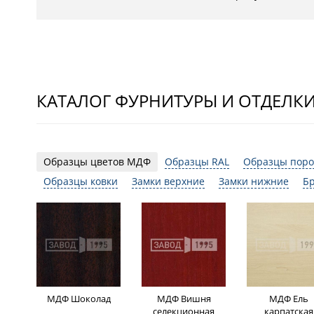
КАТАЛОГ ФУРНИТУРЫ И ОТДЕЛК
Образцы цветов МДФ
Образцы RAL
Образцы поро
Образцы ковки
Замки верхние
Замки нижние
Б
МДФ Шоколад
МДФ Вишня
МДФ Ель
селекционная
карпатская