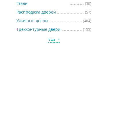
стали
(30)
Распродажа дверей
(57)
Уличные двери
(484)
Трехконтурные двери
(155)
Еще