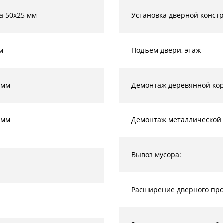
а 50х25 мм
Установка дверной конст
м
Подъем двери, этаж
 мм
Демонтаж деревянной кор
 мм
Демонтаж металлической 
Вывоз мусора:
Расширение дверного прое