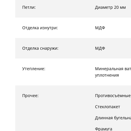
Петли:
Диаметр 20 мм
Отделка изнутри:
МДФ
Отделка снаружи:
МДФ
Утепление:
Минеральная ват
уплотнения
Прочее:
Противосъёмные
Стеклопакет
Длинная бугельн
Фрамуга