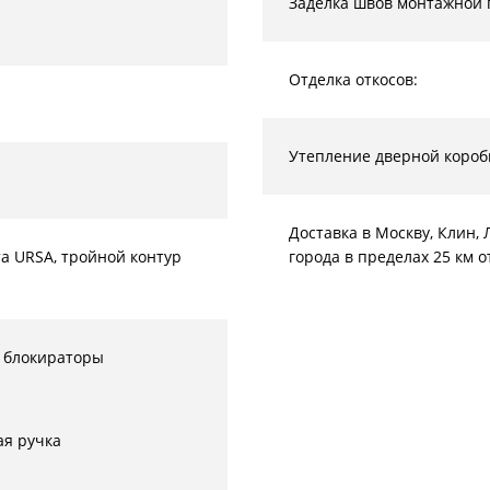
Заделка швов монтажной 
Отделка откосов:
Утепление дверной короб
Доставка в Москву, Клин
а URSA, тройной контур
города в пределах 25 км 
 блокираторы
ая ручка