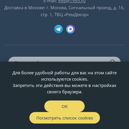
E-mail:
info@1995.ru
Доставка в Москве: г. Москва, Сигнальный проезд, д. 16,
стр. 1, ТВЦ «РемДекор»
Для более удобной работы для вас на этом сайте
© ООО «Двери-и-точка», ИНН 5020092947, 1995-2026 г.
используются cookies.
Запретить эти действия вы можете в настройках
своего браузера.
OK
Посмотреть список cookies