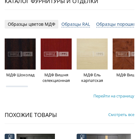
КАТАЛОГ ФУРНИТУРЫ И ОТДЕЛКИ
Образцы цветов МДФ
Образцы RAL
Образцы порошков
МДФ Шоколад
МДФ Вишня
МДФ Ель
МДФ Вишн
селекционная
карпатская
Перейти на страницу
ПОХОЖИЕ ТОВАРЫ
Смотреть все