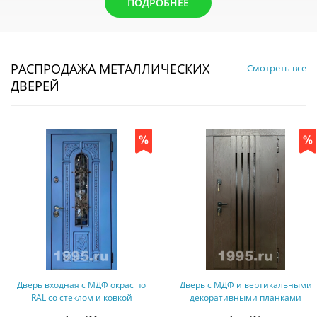
ПОДРОБНЕЕ
РАСПРОДАЖА МЕТАЛЛИЧЕСКИХ
Смотреть все
ДВЕРЕЙ
о
Дверь с МДФ и вертикальными
Полуторная дверь с остекл
декоративными планками
фрамугой, терморазрыв №