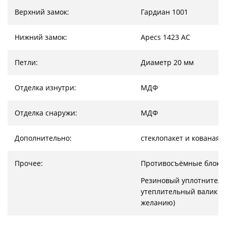
Верхний замок:
Гардиан 1001
Нижний замок:
Apecs 1423 AC
Петли:
Диаметр 20 мм
Отделка изнутри:
МДФ
Отделка снаружи:
МДФ
Дополнительно:
стеклопакет и кованая 
Прочее:
Противосъёмные блоки
Резиновый уплотнитель
утеплительный валик (
желанию)