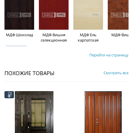
МДФ Шоколад
МДФ Вишня
МДФ Ель
МДФ Вишн
селекционная
карпатская
Перейти на страницу
ПОХОЖИЕ ТОВАРЫ
Смотреть все