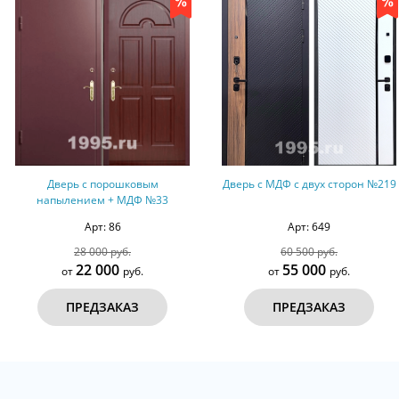
ерь с порошковым
Дверь с МДФ с двух сторон №219
Дверь
лением + МДФ №33
Арт: 86
Арт: 649
28 000 руб.
60 500 руб.
22 000
55 000
от
руб.
от
руб.
ПРЕДЗАКАЗ
ПРЕДЗАКАЗ