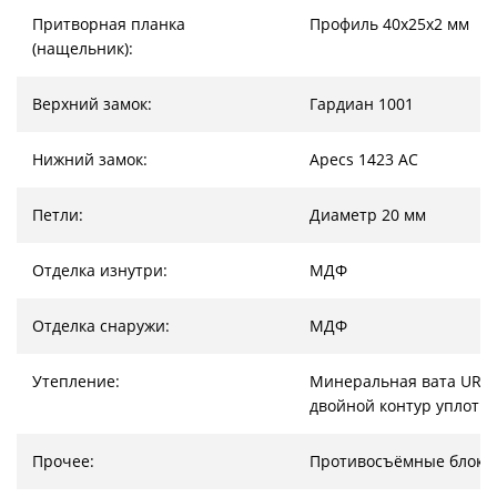
Притворная планка
Профиль 40х25х2 мм
(нащельник):
Верхний замок:
Гардиан 1001
Нижний замок:
Apecs 1423 AC
Петли:
Диаметр 20 мм
Отделка изнутри:
МДФ
Отделка снаружи:
МДФ
Утепление:
Минеральная вата URSA
двойной контур уплотн
Прочее:
Противосъёмные блоки