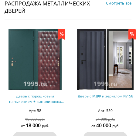
РАСПРОДАЖА МЕТАЛЛИЧЕСКИХ
Смотреть все
ДВЕРЕЙ
Дверь с МДФ и зеркалом №158
Дверь с терморазрывом и МДФ 
двух сторон №136
Арт: 550
Арт: 338
51 000 руб.
85 000 руб.
40 000
70 000
от
руб.
от
руб.