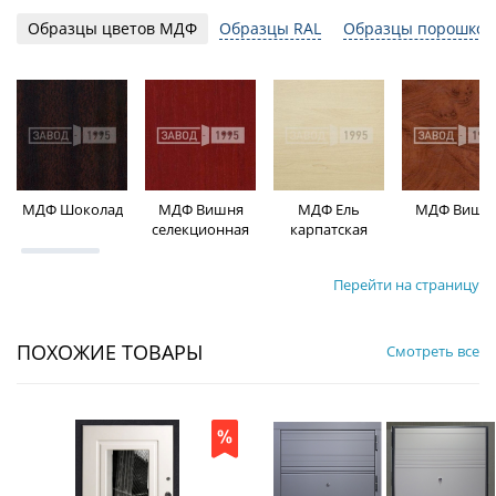
Образцы цветов МДФ
Образцы RAL
Образцы порошков
МДФ Шоколад
МДФ Вишня
МДФ Ель
МДФ Вишн
селекционная
карпатская
Перейти на страницу
ПОХОЖИЕ ТОВАРЫ
Смотреть все