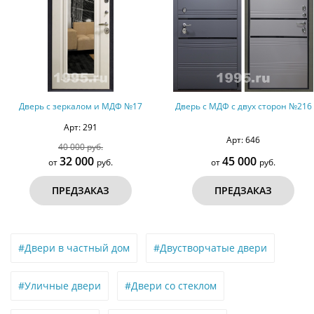
Дверь с МДФ с двух сторон №216
Дверь с МДФ и стеклом №59
Арт: 646
Арт: 447
45 000
150 000
от
руб.
от
руб.
ПРЕДЗАКАЗ
ПРЕДЗАКАЗ
#Двери в частный дом
#Двустворчатые двери
#Уличные двери
#Двери со стеклом