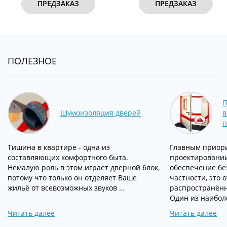
ПРЕДЗАКАЗ
ПРЕДЗАКАЗ
ПОЛЕЗНОЕ
П
Шумоизоляция дверей
в
п
Тишина в квартире - одна из
Главным приор
составляющих комфортного быта.
проектировании
Немалую роль в этом играет дверной блок,
обеспечение бе
потому что только он отделяет Ваше
частности, это 
жильё от всевозможных звуков …
распространённ
Один из наибол
Читать далее
Читать далее