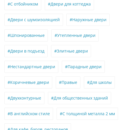
#С отбойником
#Двери для коттеджа
#Двери с шумоизоляцией
#Наружные двери
#Шпонированные
#Утепленные двери
#Двери в подъезд
#Элитные двери
#Нестандартные двери
#Парадные двери
#Коричневые двери
#Правые
#Для школы
#Двухконтурные
#Для общественных зданий
#В английском стиле
#С толщиной металла 2 мм
#Для кафе, баров, ресторанов