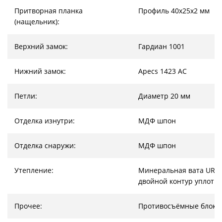
Притворная планка
Профиль 40х25х2 мм
(нащельник):
Верхний замок:
Гардиан 1001
Нижний замок:
Apecs 1423 AC
Петли:
Диаметр 20 мм
Отделка изнутри:
МДФ шпон
Отделка снаружи:
МДФ шпон
Утепление:
Минеральная вата URSA
двойной контур уплотн
Прочее:
Противосъёмные блоки